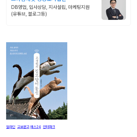
DB영업, 입사상담, 지사설립, 마케팅지원
(유튜브, 블로그등)
알라딘
교보문고
예스24
인터파크