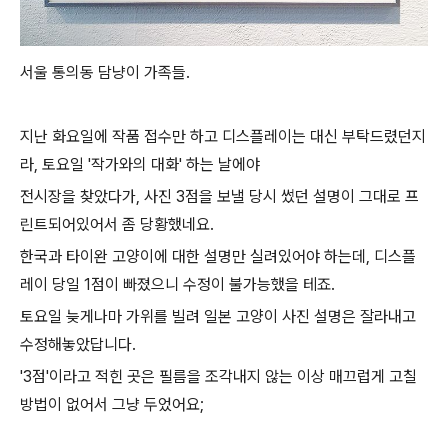
서울 통의동 담냥이 가족들.
지난 화요일에 작품 접수만 하고 디스플레이는 대신 부탁드렸던지
라, 토요일 '작가와의 대화' 하는 날에야
전시장을 찾았다가, 사진 3점을 보낼 당시 썼던 설명이 그대로 프
린트되어있어서 좀 당황했네요.
한국과 타이완 고양이에 대한 설명만 실려있어야 하는데, 디스플
레이 당일 1점이 빠졌으니 수정이 불가능했을 테죠.
토요일 늦게나마 가위를 빌려 일본 고양이 사진 설명은 잘라내고
수정해놓았답니다.
'3점'이라고 적힌 곳은 필름을 조각내지 않는 이상 매끄럽게 고칠
방법이 없어서 그냥 두었어요;