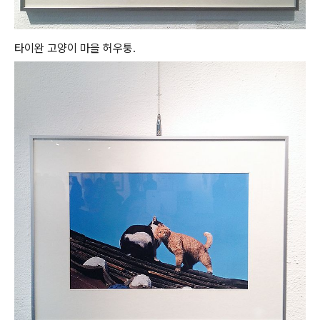
타이완 고양이 마을 허우퉁.