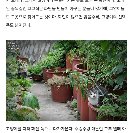
지 오래다. 그래서 고양이의 눈길이 가는 곳도 도심 속 화단이다. 오래
된 골목길엔 크고작은 화단을 만들어 가꾸는 분들이 많기에, 고양이들
도 그곳으로 찾아드는 것이다. 화단이 많으면 많을수록, 고양이의 선택
폭도 넓어진다.
고양이를 따라 화단 쪽으로 다가가본다. 주렁주렁 매달린 고추 열매 아