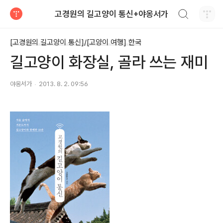
검색하기
고경원의 길고양이 통신+야옹서가
티스토리
[고경원의 길고양이 통신]/[고양이 여행] 한국
길고양이 화장실, 골라 쓰는 재미
야옹서가
2013. 8. 2. 09:56