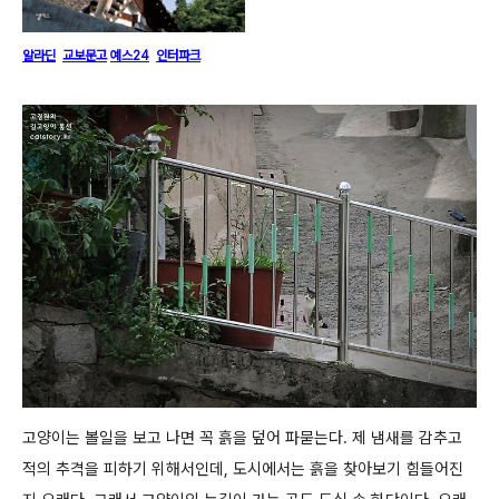
알라딘
교보문고
예스24
인터파크
고양이는 볼일을 보고 나면 꼭 흙을 덮어 파묻는다. 제 냄새를 감추고
적의 추격을 피하기 위해서인데, 도시에서는 흙을 찾아보기 힘들어진