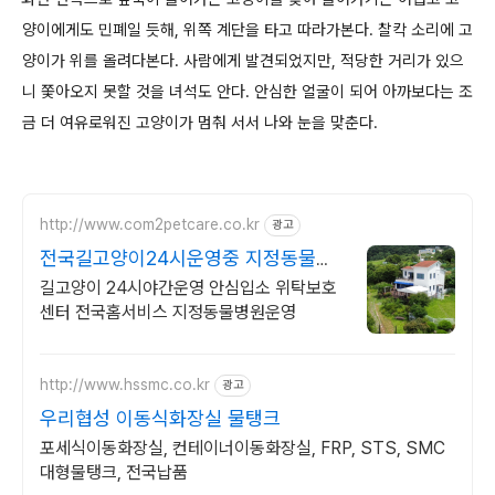
양이에게도 민폐일 듯해, 위쪽 계단을 타고 따라가본다. 찰칵 소리에 고
양이가 위를 올려다본다. 사람에게 발견되었지만, 적당한 거리가 있으
니 쫓아오지 못할 것을 녀석도 안다. 안심한 얼굴이 되어 아까보다는 조
금 더 여유로워진 고양이가 멈춰 서서 나와 눈을 맞춘다.
http://www.com2petcare.co.kr
광고
전국길고양이24시운영중 지정동물병
원운영 기초검사무료
길고양이 24시야간운영 안심입소 위탁보호
센터 전국홈서비스 지정동물병원운영
http://www.hssmc.co.kr
광고
우리협성 이동식화장실 물탱크
포세식이동화장실, 컨테이너이동화장실, FRP, STS, SMC
대형물탱크, 전국납품