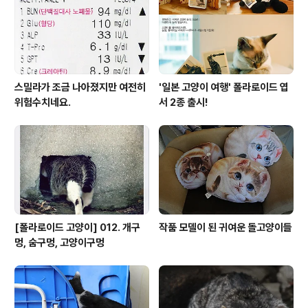
스밀라가 조금 나아졌지만 여전히
'일본 고양이 여행' 폴라로이드 엽
위험수치네요.
서 2종 출시!
[폴라로이드 고양이] 012. 개구
작품 모델이 된 귀여운 돌고양이들
멍, 숨구멍, 고양이구멍