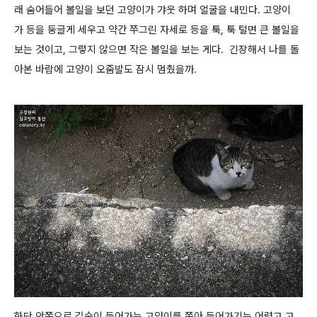
래 숨어들어 볼일을 보던 고양이가 갸웃 하며 얼굴을 내민다. 고양이
가 등을 둥글게 세우고 약간 쭈그린 자세로 등을 툭, 툭 털면 큰 볼일을
보는 것이고, 그렇지 않으면 작은 볼일을 보는 게다. 긴장해서 나를 돌
아본 바람에 고양이 오줌발도 잠시 멈췄을까.
화단 안쪽으로 깊숙이 들어가는 고양이를 쫒아 들어가기는 어렵고 고