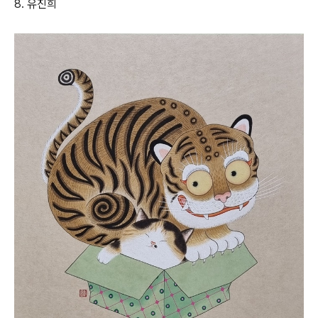
8.
유진희