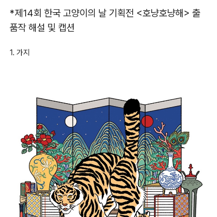
*제14회 한국 고양이의 날 기획전 <호냥호냥해> 출
품작 해설 및 캡션
1.
가지