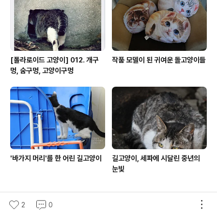
[폴라로이드 고양이] 012. 개구
작품 모델이 된 귀여운 돌고양이들
멍, 숨구멍, 고양이구멍
'바가지 머리'를 한 어린 길고양이
길고양이, 세파에 시달린 중년의
눈빛
2
0