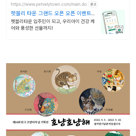
https://www.petvelytown.com/main.do
광고
펫블리 타운 그랜드 오픈 오픈 이벤트
진행 중!
펫블리타운 입주민이 되고, 우리아이 건강 케
어와 풍성한 선물까지!