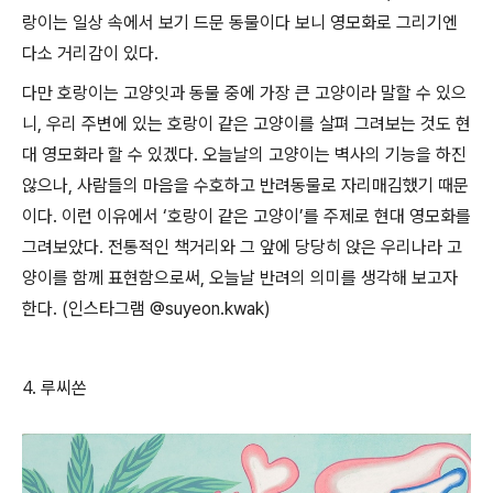
랑이는 일상 속에서 보기 드문 동물이다 보니 영모화로 그리기엔
다소 거리감이 있다
.
다만 호랑이는 고양잇과 동물 중에 가장 큰 고양이라 말할 수 있으
니
,
우리 주변에 있는 호랑이 같은 고양이를 살펴 그려보는 것도 현
대 영모화라 할 수 있겠다
.
오늘날의 고양이는 벽사의 기능을 하진
않으나
,
사람들의 마음을 수호하고 반려동물로 자리매김했기 때문
이다
.
이런 이유에서
‘
호랑이 같은 고양이
’
를 주제로 현대 영모화를
그려보았다
.
전통적인 책거리와 그 앞에 당당히 앉은 우리나라 고
양이를 함께 표현함으로써
,
오늘날 반려의 의미를 생각해 보고자
한다
.
(
인스타그램
@suyeon.kwak)
4.
루씨쏜