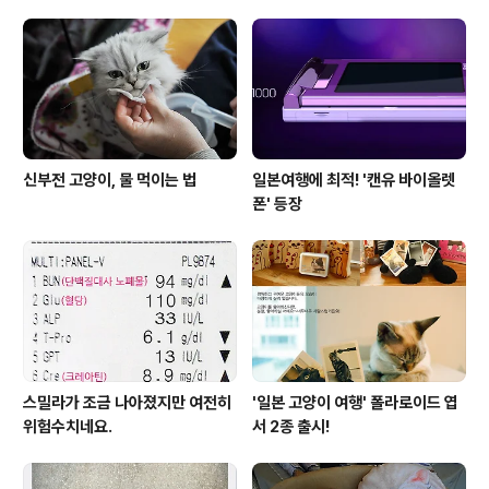
신부전 고양이, 물 먹이는 법
일본여행에 최적! '캔유 바이올렛
폰' 등장
스밀라가 조금 나아졌지만 여전히
'일본 고양이 여행' 폴라로이드 엽
위험수치네요.
서 2종 출시!