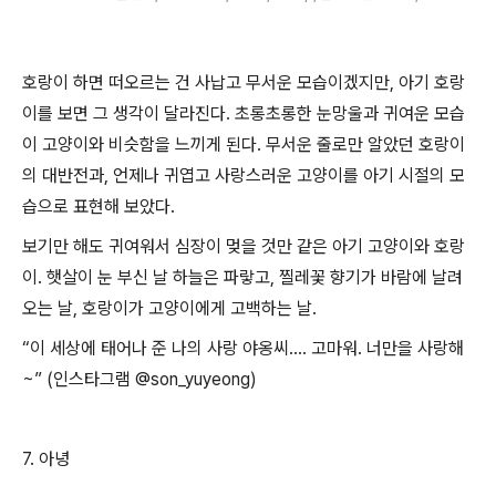
호랑이 하면 떠오르는 건 사납고 무서운 모습이겠지만
,
아기 호랑
이를 보면 그 생각이 달라진다
.
초롱초롱한 눈망울과 귀여운 모습
이 고양이와 비슷함을 느끼게 된다
.
무서운 줄로만 알았던 호랑이
의 대반전과
,
언제나 귀엽고 사랑스러운 고양이를 아기 시절의 모
습으로 표현해 보았다
.
보기만 해도 귀여워서 심장이 멎을 것만 같은 아기 고양이와 호랑
이
.
햇살이 눈 부신 날 하늘은 파랗고
,
찔레꽃 향기가 바람에 날려
오는 날
,
호랑이가 고양이에게 고백하는 날
.
“
이 세상에 태어나 준 나의 사랑 야옹씨
…
.
고마워
.
너만을 사랑해
~” (
인스타그램
@son_yuyeong)
7.
아녕