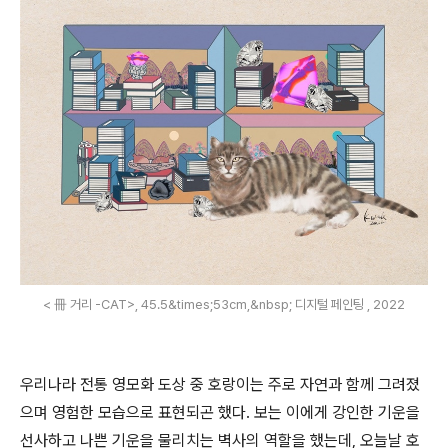
< 冊 거리 -CAT>, 45.5&times;53cm,&nbsp; 디지털 페인팅 , 2022
우리나라 전통 영모화 도상 중 호랑이는 주로 자연과 함께 그려졌
으며 영험한 모습으로 표현되곤 했다
.
보는 이에게 강인한 기운을
선사하고 나쁜 기운을 물리치는 벽사의 역할을 했는데
,
오늘날 호