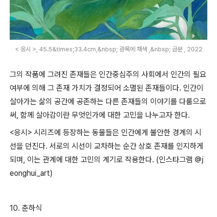
< 응시 >, 45.5&times;33.4cm,&nbsp; 광목에 채색 ,&nbsp; 금분 , 2022
그의 작품에 그려진 존재들은 인간중심주의 사회에서 인간의 필요
여부에 의해 그 존재 가치가 결정되어 소멸된 존재들이다
.
인간이
살아가는 삶의 공간에 공존하는 다른 존재들의 이야기를 다룸으로
써
,
함께 살아감이란 무엇인가에 대한 고민을 나누고자 한다
.
<
응시
>
시리즈에 등장하는 동물들은 인간에게 불안한 경계의 시
선을 던진다
.
서로의 시선이 교차하는 순간 상호 존재를 인지하게
되며
,
이는 관계에 대한 고민의 계기로 작용한다
. (
인스타그램
@j
eonghui_art)
10.
춘하식