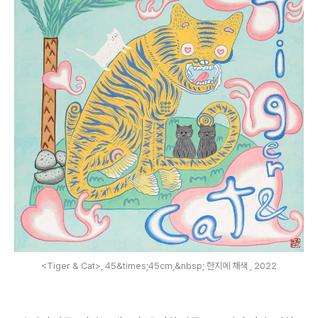
<Tiger & Cat>, 45&times;45cm,&nbsp; 한지에 채색 , 2022