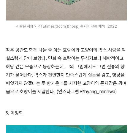
< 같은 취향 >, 41&times;36cm,&nbsp; 순지에 전통 채색 , 2022
작은 공간도 함께 나눌 줄 아는 호랑이와 고양이의 박스 사랑을 익
살스럽게 담아 보았다
.
민화 속 호랑이는 무섭기보다 해학적이고
허당 같은 모습으로 등장하는데
,
그의 그림에서도 그런 전통의 향
기가 묻어난다
.
박스가 편안한지 만족스럽게 실눈을 감고
,
명당을
빼앗기지 않겠다는 듯 한가운데를 차지한 고양이의 존재감은 귀여
움으로 호랑이를 제압한다
. (
인스타그램
@hyang_minhwa)
9.
이정희