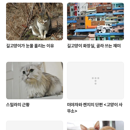
길고양이가 눈물 흘리는 이유
길고양이 화장실, 골라 쓰는 재미
스밀라의 근황
미야자와 켄지의 단편 <고양이 사
무소>