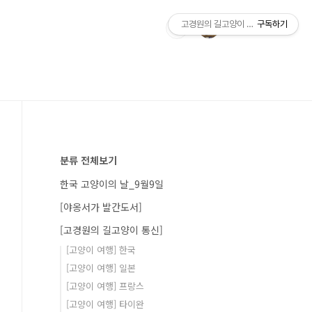
고경원의 길고양이 통신+야옹서가
구독하기
분류 전체보기
한국 고양이의 날_9월9일
[야옹서가 발간도서]
[고경원의 길고양이 통신]
[고양이 여행] 한국
[고양이 여행] 일본
[고양이 여행] 프랑스
[고양이 여행] 타이완