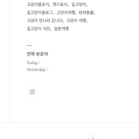
고양이블로거
캣스토리
길고양이
길고양이블로그
고양이여행
반려동물
고양이 만나러 갑니다
고양이 여행
길고양이 사진
일본여행
전체 방문자
Today :
Yesterday :