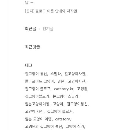
날'⋯
[공지] 블로그 이용 안내와 저작권
최근글
인기글
최근댓글
태그
길고양이 통신
스밀라
길고양이사진
폴라로이드 고양이
일본
고양이사진
길고양이 블로그
catstory.kr
고경원
길고양이블로거
눈고양이 스밀라
일본고양이여행
고양이
길고양이통신
고양이 사진
길고양이 블로거
일본 고양이 여행
catstory
고경원의 길고양이 통신
고양이 작가