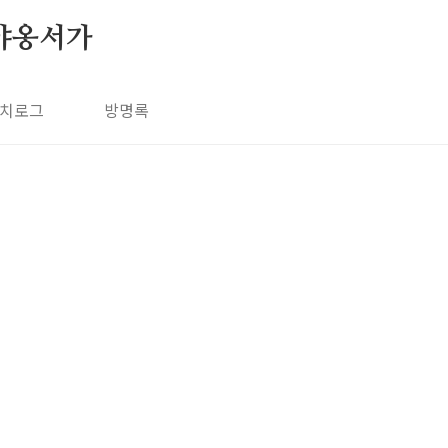
야옹서가
치로그
방명록