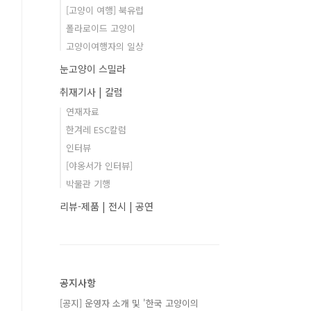
[고양이 여행] 북유럽
폴라로이드 고양이
고양이여행자의 일상
눈고양이 스밀라
취재기사 | 칼럼
연재자료
한겨레 ESC칼럼
인터뷰
[야옹서가 인터뷰]
박물관 기행
리뷰-제품 | 전시 | 공연
공지사항
[공지] 운영자 소개 및 '한국 고양이의