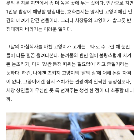
릇의 위치를 지면에서 좀 더 높은 곳에 두는 것이다. 인간으로 치면
1인용 밥상에 해당할 받침대는, 호화롭지는 않지만 고양이에겐 인
간의 배려가 담긴 선물이다. 그러나 시장통의 고양이가 밥그릇 받
침대까지 바라기는 어려운 일이다.
그날의 아침식사를 마친 고양이가 고개는 그대로 수그린 채 눈만
들어 나를 힐끔 올려다본다. 눈꺼풀의 반만 열어 불량스럽게 치켜
뜬 눈초리가, 마치 '값싼 동정 따위는 필요없어' 하고 중얼거리는
듯하다. 하긴, 나에겐 츠키지 고양이의 '삶의 질'에 대해 논할 자격
이 없다. 고양이에겐 잠시 스쳐가는 관광객의 얄팍한 동정심보다,
시장 상인들이 무심한 듯 툭 던져주는 생선 한 점이 더 소중할 테니
까.