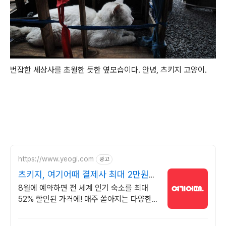
번잡한 세상사를 초월한 듯한 옆모습이다. 안녕, 츠키지 고양이.
https://www.yeogi.com
광고
츠키지, 여기어때 결제사 최대 2만원
추가할인
8월에 예약하면 전 세계 인기 숙소를 최대
52% 할인된 가격에! 매주 쏟아지는 다양한
혜택! 앱으로 알림 받고 똑똑하게 숙소 예약
하기