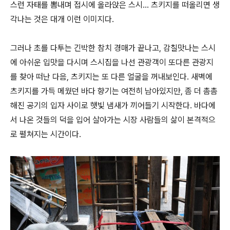
스런 자태를 뽐내며 접시에 올라앉은 스시... 츠키지를 떠올리면 생
각나는 것은 대개 이런 이미지다.
그러나 초를 다투는 긴박한 참치 경매가 끝나고, 감칠맛나는 스시
에 아쉬운 입맛을 다시며 스시집을 나선 관광객이 또다른 관광지
를 찾아 떠난 다음, 츠키지는 또 다른 얼굴을 꺼내보인다. 새벽에
츠키지를 가득 메웠던 바다 향기는 여전히 남아있지만, 좀 더 촘촘
해진 공기의 입자 사이로 햇빛 냄새가 끼어들기 시작한다. 바다에
서 나온 것들의 덕을 입어 살아가는 시장 사람들의 삶이 본격적으
로 펼쳐지는 시간이다.