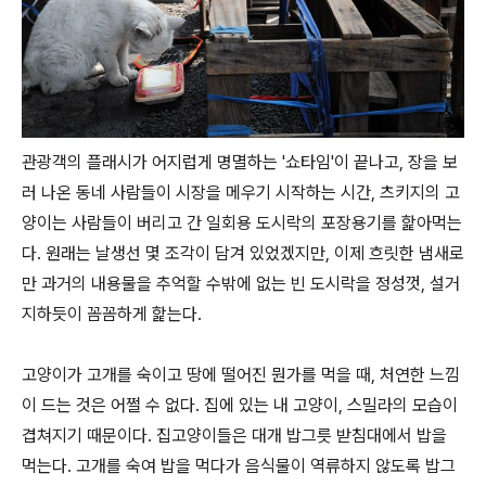
관광객의 플래시가 어지럽게 명멸하는 '쇼타임'이 끝나고, 장을 보
러 나온 동네 사람들이 시장을 메우기 시작하는 시간, 츠키지의 고
양이는 사람들이 버리고 간 일회용 도시락의 포장용기를 핥아먹는
다. 원래는 날생선 몇 조각이 담겨 있었겠지만, 이제 흐릿한 냄새로
만 과거의 내용물을 추억할 수밖에 없는 빈 도시락을 정성껏, 설거
지하듯이 꼼꼼하게 핥는다.
고양이가 고개를 숙이고 땅에 떨어진 뭔가를 먹을 때, 처연한 느낌
이 드는 것은 어쩔 수 없다. 집에 있는 내 고양이, 스밀라의 모습이
겹쳐지기 때문이다. 집고양이들은 대개 밥그릇 받침대에서 밥을
먹는다. 고개를 숙여 밥을 먹다가 음식물이 역류하지 않도록 밥그