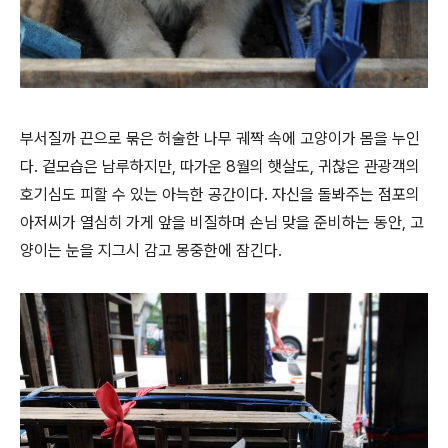
부서질까 끈으로 묶은 허술한 나무 궤짝 속에 고양이가 몸을 누인
다. 겉모습은 남루하지만, 따가운 8월의 햇살도, 귀찮은 관광객의
호기심도 피할 수 있는 아늑한 공간이다. 자신을 돌봐주는 점포의
아저씨가 열심히 가게 앞을 비질하며 손님 맞을 준비하는 동안, 고
양이는 눈을 지그시 감고 몽중한에 잠긴다.