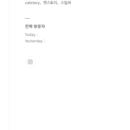
catstory
캣스토리
스밀라
전체 방문자
Today :
Yesterday :