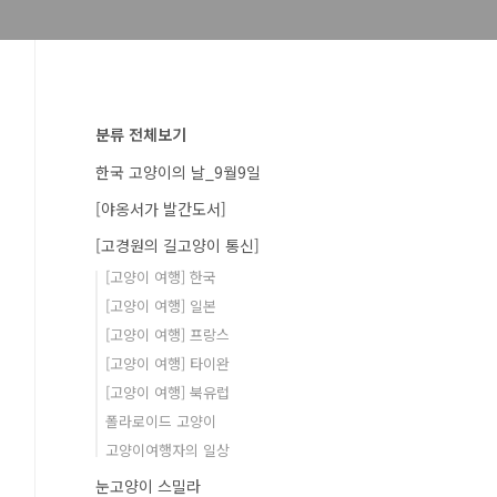
분류 전체보기
한국 고양이의 날_9월9일
[야옹서가 발간도서]
[고경원의 길고양이 통신]
[고양이 여행] 한국
[고양이 여행] 일본
[고양이 여행] 프랑스
[고양이 여행] 타이완
[고양이 여행] 북유럽
폴라로이드 고양이
고양이여행자의 일상
눈고양이 스밀라