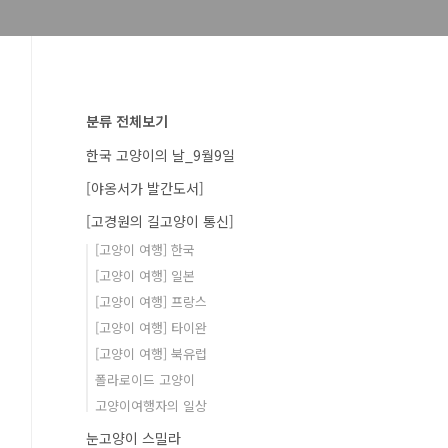
분류 전체보기
한국 고양이의 날_9월9일
[야옹서가 발간도서]
[고경원의 길고양이 통신]
[고양이 여행] 한국
[고양이 여행] 일본
[고양이 여행] 프랑스
[고양이 여행] 타이완
[고양이 여행] 북유럽
폴라로이드 고양이
고양이여행자의 일상
눈고양이 스밀라