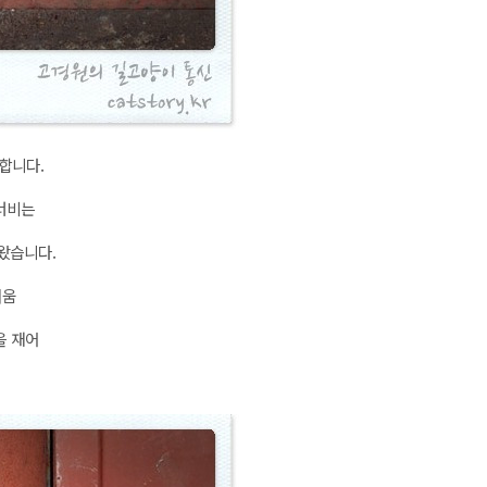
합니다.
 너비는
나왔습니다.
려움
을 재어