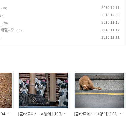
2010.12.11
(19)
2010.12.05
(17)
2010.11.15
(28)
작해질까?
2010.11.12
(13)
2010.11.11
1)
[폴라로이드 고양이] 104. 갈림길 앞에 선 고양이
[폴라로이드 고양이] 102. 눈 뜨고, 귀 열고, 말하기
[폴라로이드 고양이] 101. 길고양이는 왜 자꾸 납작해질까?