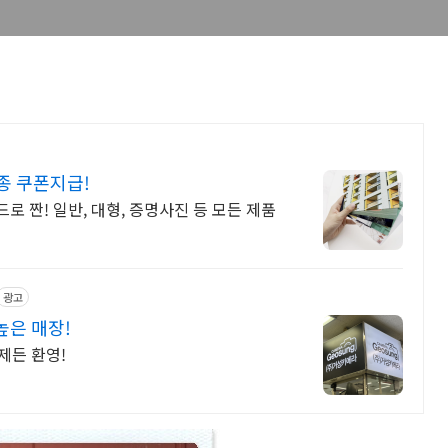
종 쿠폰지급!
 짠! 일반, 대형, 증명사진 등 모든 제품
광고
높은 매장!
제든 환영!