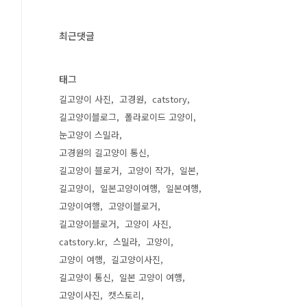
최근댓글
태그
길고양이 사진
고경원
catstory
길고양이블로그
폴라로이드 고양이
눈고양이 스밀라
고경원의 길고양이 통신
길고양이 블로거
고양이 작가
일본
길고양이
일본고양이여행
일본여행
고양이여행
고양이블로거
길고양이블로거
고양이 사진
catstory.kr
스밀라
고양이
고양이 여행
길고양이사진
길고양이 통신
일본 고양이 여행
고양이사진
캣스토리