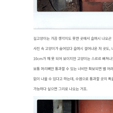
길고양이는 가끔 생각지도 못한 곳에서 슬며시 나오곤 
사진 속 고양이가 숨어있다 슬며시 걸어나온 저 곳도,
10cm가 채 못 되어 보이지만 고양이는 스르르 빠져
보통 머리뼈만 통과할 수 있는 너비만 확보되면 별 어
없이 나올 수 있다고 하는데, 수염으로 통과할 곳의 폭
가능하다 싶으면 그리로 나오는 거죠.