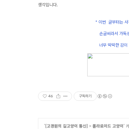
생각입니다.
* 이번 글부터는 
손글씨라서 가독성
너무 딱딱한
감이
46
구독하기
'
[고경원의 길고양이 통신]
>
폴라로이드 고양이
'