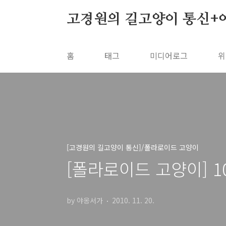
본문 바로가기
고경원의 길고양이 통신+
홈
태그
미디어로그
위
[고경원의 길고양이 통신]/폴라로이드 고양이
[폴라로이드 고양이] 1
by 야옹서가
2010. 11. 20.