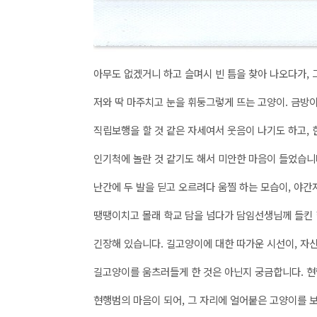
아무도 없겠거니 하고 슬며시 빈 틈을 찾아 나오다가, 
저와 딱 마주치고 눈을 휘둥그렇게 뜨는 고양이. 금방
직립보행을 할 것 같은 자세여서 웃음이 나기도 하고,
인기척에 놀란 것 같기도 해서 미안한 마음이 들었습니
난간에 두 발을 딛고 오르려다 움찔 하는 모습이, 야
땡땡이치고 몰래 학교 담을 넘다가 담임선생님께 들킨
긴장해 있습니다. 길고양이에 대한 따가운 시선이, 자
길고양이를 움츠러들게 한 것은 아닌지 궁금합니다. 현
현행범의 마음이 되어, 그 자리에 얼어붙은 고양이를 