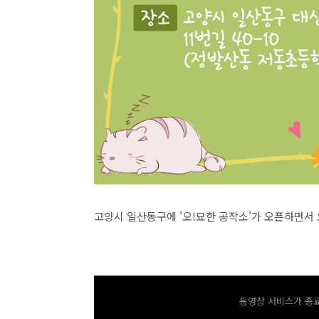
고양시 일산동구에 '오!묘한 공작소'가 오픈하면서 
동영상 서비스가 종료