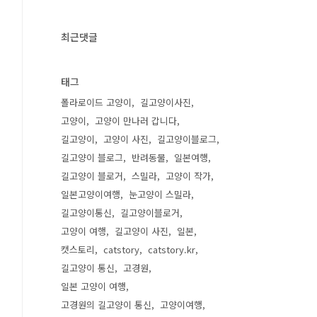
최근댓글
태그
폴라로이드 고양이
길고양이사진
고양이
고양이 만나러 갑니다
길고양이
고양이 사진
길고양이블로그
길고양이 블로그
반려동물
일본여행
길고양이 블로거
스밀라
고양이 작가
일본고양이여행
눈고양이 스밀라
길고양이통신
길고양이블로거
고양이 여행
길고양이 사진
일본
캣스토리
catstory
catstory.kr
길고양이 통신
고경원
일본 고양이 여행
고경원의 길고양이 통신
고양이여행