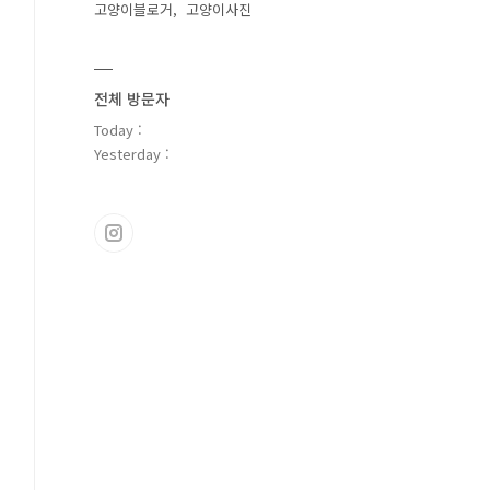
고양이블로거
고양이사진
전체 방문자
Today :
Yesterday :