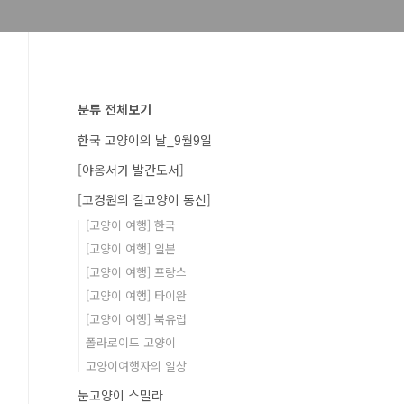
분류 전체보기
한국 고양이의 날_9월9일
[야옹서가 발간도서]
[고경원의 길고양이 통신]
[고양이 여행] 한국
[고양이 여행] 일본
[고양이 여행] 프랑스
[고양이 여행] 타이완
[고양이 여행] 북유럽
폴라로이드 고양이
고양이여행자의 일상
눈고양이 스밀라