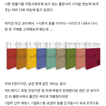
시튼 동물기를 아동서로밖에 보지 않는 출판사의 시각을 한눈에 보여
주는 터라 더욱 마음에 들지 않았다.
하지만
최근
궁리에서 <시튼의 동물 이야기> 시리즈가 나와서 다시
한 번 구매를 고려해보게 됐는데...
.
무려 9권이지만, 낱권 판매 같은 자비는 없다.
하드케이스 포함 전집이란 점 외에
특별히 한정판다운 면은 안 보이지
만
타 출판사에서 출간된 세트와 차별점이라면
<탈락 산의 제왕>, <옐로스톤 공원의 동물 친구들>이
국내 초역으로