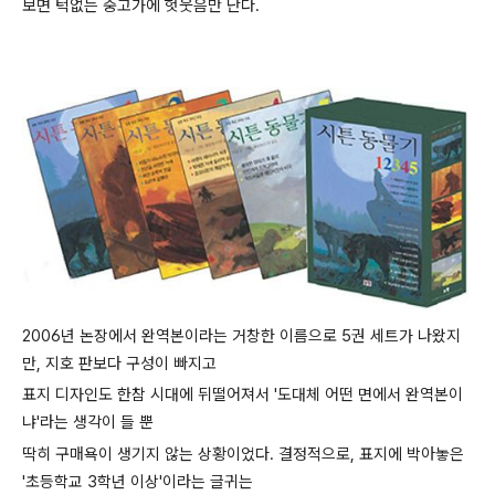
보면 턱없는 중고가에 헛웃음만 난다.
2006년 논장에서 완역본이라는 거창한 이름으로 5권 세트가 나왔지
만, 지호 판보다 구성이 빠지고
표지 디자인도 한참 시대에 뒤떨어져서 '도대체 어떤 면에서 완역본이
냐'라는 생각이 들 뿐
딱히 구매욕이 생기지 않는 상황이었다. 결정적으로, 표지에 박아놓은
'초등학교 3학년 이상'이라는 글귀는