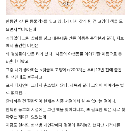
한동안 <시튼 동물기>를 잊고 있다가 다시 찾게 된 건 고양이 책을 모
으면서부터였는데
성의없이 그린 삽화를 넣고 대충대충 만든 아동용 축약본과 달리, 지호
에서 출간한 버전은
꽤 정성들여 만든 티가 났다. '시튼의 야생동물 이야기'란 이름으로 총
6권이 나왔고
그중 내가 좋아하는 <뒷골목 고양이>(2003)는 무려 13년
전에 출간
된 책인데도 불구하고
표지 디자인이 그다지 촌스럽지 않다. 제목과 달리 고양이 이야기는 별
로 없지만...
안타까운 건 절판되어 현재는 시중 서점에서 살 수 없다는 점이다.
헌책방 동호회 시절에는 그런 책을 찾아다니고, 또 필요한 책은 서로 찾
아주는 재미가 있었는데
지금도 알라딘 헌책방 개인판매자 몇몇이 올려놓긴 했지만 가격대를