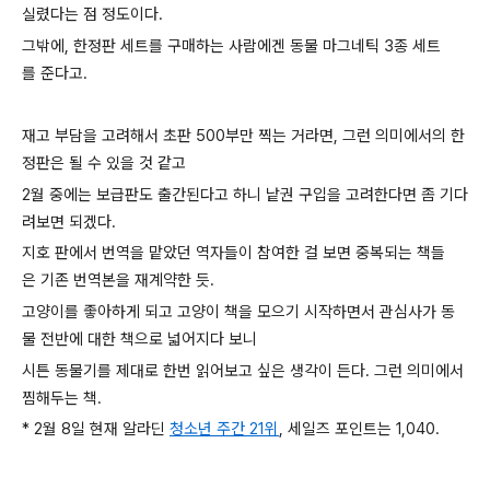
실렸다는 점 정도이다.
그밖에, 한정판 세트를 구매하는 사람에겐 동물 마그네틱 3종 세트
를 준다고.
재고 부담을 고려해서 초판 500부만 찍는 거라면, 그런 의미에서의 한
정판은 될 수 있을 것 같고
2월 중에는 보급판도 출간된다고 하니 낱권 구입을 고려한다면 좀 기다
려보면 되겠다.
지
호 판에서 번역을 맡았던 역자들이 참여한 걸 보면 중복되는 책들
은 기존 번역본을 재계약한 듯.
고양이를 좋아하게 되고 고양이 책을 모으기 시작하면서 관심사가 동
물 전반에 대한 책으로 넓어지다 보니
시튼 동물기를 제대로 한번 읽어보고 싶은 생각이 든다. 그런 의미에서
찜해두는 책.
* 2월 8일 현재 알라딘
청소년 주간 21위
, 세일즈 포인트는 1,040.