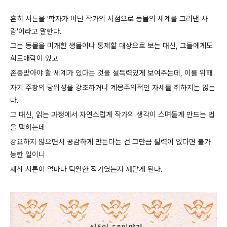
흔히 시튼을 '학자가 아닌 작가의 시점으로 동물의 세계를 그려낸 사
람'이라고
말한다.
그는 동물을 미개한 생물이나 통제할 대상으로 보는 대신,
그들에게도
희로애락이 있고
존중받아야 할 세계가 있다는 것을 설득력있게 보여주는데,
이를 위해
자기 주장의 당위성을 강조하거나 계몽주의적인 자세를 취하지는 않는
다.
그 대신, 읽는 과정에서 자연스럽게 작가의 생각이 스며들게 만드는 법
을 택하는데
강요하지 않으면서 공감하게 만든다는 건 그만큼 필력이 없다면 불가
능한 일이니
새삼 시튼이 얼마나 탁월한 작가였는지 깨닫게 된다.