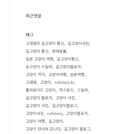
최근댓글
태그
고경원의 길고양이 통신
길고양이사진
길고양이 통신
반려동물
일본 고양이 여행
길고양이통신
눈고양이 스밀라
길고양이블로거
고양이 작가
고양이여행
일본여행
고경원
고양이
catstory.kr
폴라로이드 고양이
캣스토리
스밀라
길고양이 블로거
고양이 사진
길고양이 사진
길고양이블로그
고양이사진
catstory
고양이블로거
고양이 여행
길고양이
고양이 만나러 갑니다
길고양이 블로그