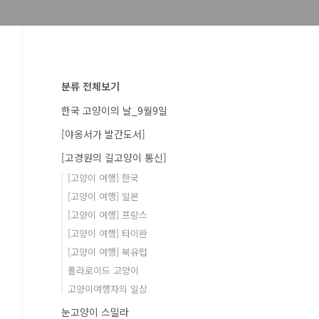
분류 전체보기
한국 고양이의 날_9월9일
[야옹서가 발간도서]
[고경원의 길고양이 통신]
[고양이 여행] 한국
[고양이 여행] 일본
[고양이 여행] 프랑스
[고양이 여행] 타이완
[고양이 여행] 북유럽
폴라로이드 고양이
고양이여행자의 일상
눈고양이 스밀라