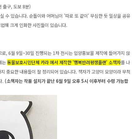
 출구, 도보 8분)
보실 수 있습니다. 순돌이와 어머님이 '따로 또 같이' 무심한 듯 일상을 공유
즈업해 크게 인화한 사진들이 있습니다.
, 6월 9일~30일 진행되는 1차 전시는 입양홍보물 제작에 들어가지 않
중에는
동물보호시민단체 카라 에서 제작한 '행복반려평생플랜' 소책자
를 나
지 중요한 내용들이 잘 정리되어 있습니다. 책자가 고양이 모양이라 무척
다.
(
소책자는 작품 설치가 끝난 6월 9일 오후 5시 이후부터 수령 가능합