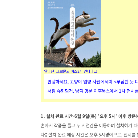
알라딘
교보문고
예스24
인터파크
안녕하세요, 고양이 입양 사진에세이 <무심한 듯 
서점 슈뢰딩거, 냥덕 명문 이후북스에서 1차 전시
1. 설치 완료 시간-6월 9일(목) '오후 5시'
이후 방문
혼자서 작품을 들고 두 서점간을 이동하며 설치하기 때문
다;; 설치 완료 예상 시간은 오후 5시경이므로, 전시