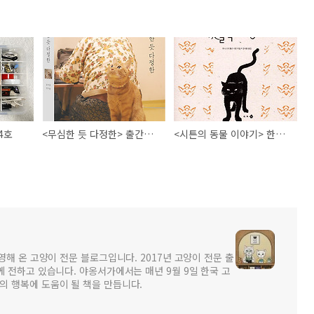
4호
<무심한 듯 다정한> 출간기념 입양캠페인 사진전(6.9~)
<시튼의 동물 이야기> 한정판(궁리)
영해 온 고양이 전문 블로그입니다. 2017년 고양이 전문 출
께 전하고 있습니다. 야옹서가에서는 매년 9월 9일 한국 고
의 행복에 도움이 될 책을 만듭니다.