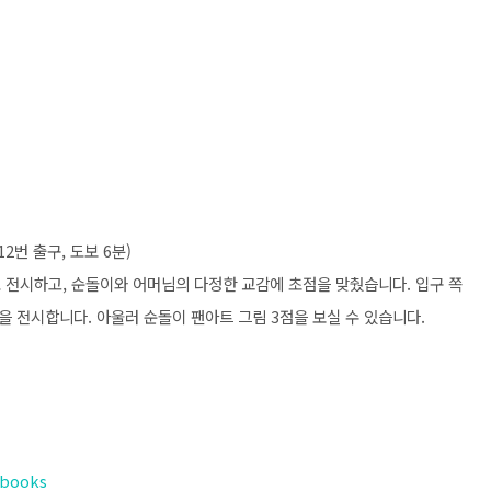
2번 출구, 도보 6분)
로 전시하고, 순돌이와 어머님의 다정한 교감에 초점을 맞췄습니다. 입구 쪽
진을 전시합니다. 아울러 순돌이 팬아트 그림 3점을 보실 수 있습니다.
rbooks