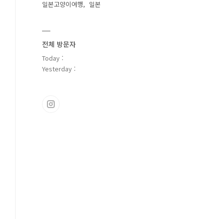
일본고양이여행
일본
전체 방문자
Today :
Yesterday :