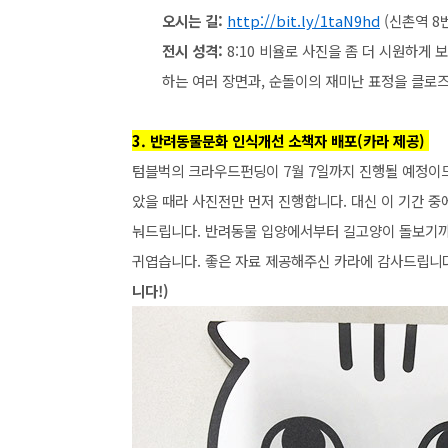
오시는 길:
http://bit.ly/1taN9hd
(신촌역 8번
전시 성격:
8:10 비율로 사진을 좀 더 시원하게 
하는 여러 장면과, 순돌이의 재미난 표정을 클로
3. 반려동물문화 인식개선 소책자 배포(카라 제공)
텀블벅의 크라우드펀딩이 7월 7일까지 진행될 예정이므로
았을 때라 사진전만 먼저 진행합니다. 대신 이 기간 
눠드립니다. 반려동물 입양에서부터 길고양이 돌보기까
귀엽습니다. 좋은 자료 제공해주신 카라에 감사드립니
니다!)