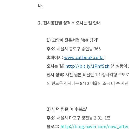
다.
2. 전시공간별 성격 + 오시는 길 안내
1) 고양이 전문서점 '슈뢰딩거'
주소:
서울시 종로구 숭인동 365
홈페이지:
www.catbook.co.kr
오시는 길:
http://bit.ly/1PhYSzh
(신설동역 1
전시 성격:
사진 원본 비율인 1:1 정사각형 구도
의 윈도우 전시에는 8*10 비율의 조금 더 큰 사
2) 냥덕 명문 '이후북스'
주소:
서울시 마포구 창전동 2-31, 1층
블로그:
http://blog.naver.com/now_afte