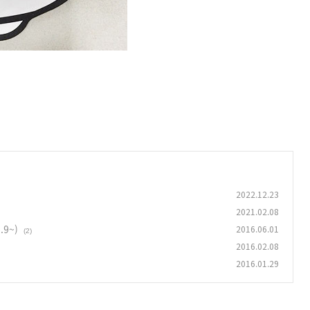
2022.12.23
2021.02.08
9~)
2016.06.01
(2)
2016.02.08
2016.01.29