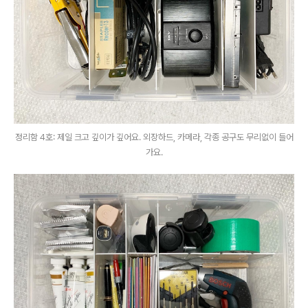
정리함 4호: 제일 크고 깊이가 깊어요. 외장하드, 카메라, 각종 공구도 무리없이 들어
가요.