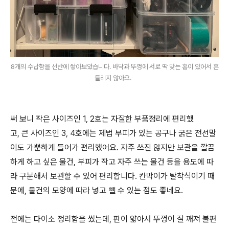
8개의 수납함을 선반에 쌓아보았습니다. 바닥과 뚜껑에 서로 딱 맞는 홈이 있어서 흔
들리지 않아요.
써 보니 작은 사이즈인 1, 2호는 자잘한 부품정리에 편리했
고, 큰 사이즈인 3, 4호에는 제법 부피가 있는 공구나 굵은 전선말
이도 가뿐하게 들어가 편리했어요. 자주 쓰진 않지만 보관을 깔끔
하게 하고 싶은 물건, 부피가 작고 자주 쓰는 물건 등을 용도에 따
라 구분해서 보관할 수 있어 편리합니다. 칸막이가 탈착식이기 때
문에, 물건의 모양에 따라 넣고 뺄 수 있는 점도 좋네요.
전에는 다이소 정리함을 썼는데, 판이 얇아서 뚜껑이 잘 깨져 불편