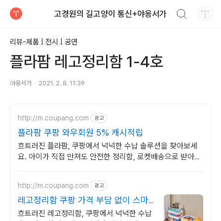
검색하기
고경원의 길고양이 통신+야옹서가
티스토리
리뷰-제품 | 전시 | 공연
플라팜 레고정리함 1-4호
야옹서가
2021. 2. 8. 11:39
http://m.coupang.com
광고
플라팜 쿠팡 와우회원 5% 캐시적립
흐트러진 플라팜, 쿠팡에서 넉넉한 수납 솔루션을 찾아보세
요. 아이가 직접 만져도 안전한 정리함, 로켓배송으로 받아보
세요.
http://m.coupang.com
광고
레고정리함 쿠팡 가격 부담 없이 스마
트 선택
흐트러진 레고정리함, 쿠팡에서 넉넉한 수납