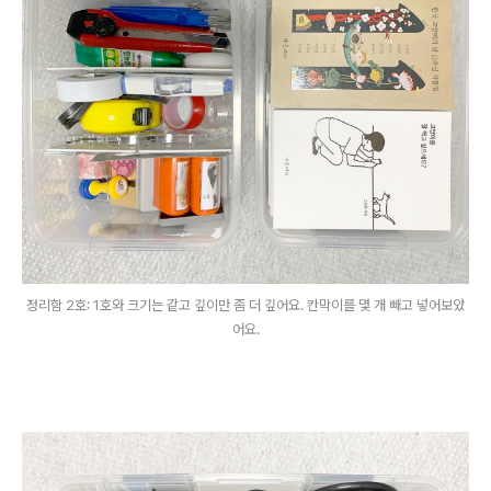
정리함 2호: 1호와 크기는 같고 깊이만 좀 더 깊어요. 칸막이를 몇 개 빼고 넣어보았
어요.