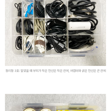
정리함 3호: 말았을 때 부피가 작은 전선은 작은 칸에, 어댑터와 굵은 전선은 큰 칸에