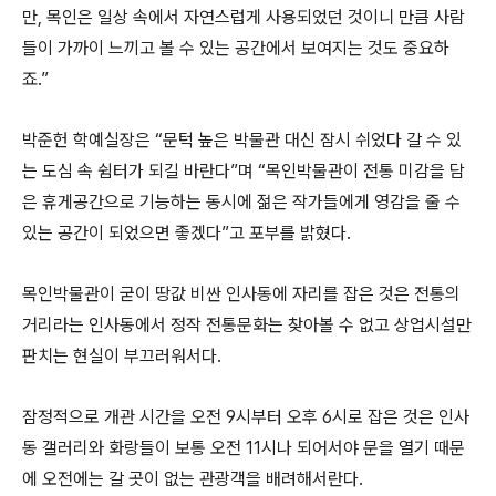
만, 목인은 일상 속에서 자연스럽게 사용되었던 것이니 만큼 사람
들이 가까이 느끼고 볼 수 있는 공간에서 보여지는 것도 중요하
죠.”
박준헌 학예실장은 “문턱 높은 박물관 대신 잠시 쉬었다 갈 수 있
는 도심 속 쉼터가 되길 바란다”며 “목인박물관이 전통 미감을 담
은 휴게공간으로 기능하는 동시에 젊은 작가들에게 영감을 줄 수
있는 공간이 되었으면 좋겠다”고 포부를 밝혔다.
목인박물관이 굳이 땅값 비싼 인사동에 자리를 잡은 것은 전통의
거리라는 인사동에서 정작 전통문화는 찾아볼 수 없고 상업시설만
판치는 현실이 부끄러워서다.
잠정적으로 개관 시간을 오전 9시부터 오후 6시로 잡은 것은 인사
동 갤러리와 화랑들이 보통 오전 11시나 되어서야 문을 열기 때문
에 오전에는 갈 곳이 없는 관광객을 배려해서란다.