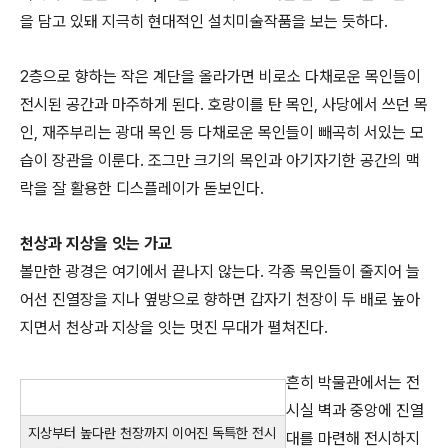
을 담고 있돼 지극히 현대적인 설치미술작품을 보는 듯하다.
2층으로 향하는 작은 계단을 올라가면 비로소 다채로운 목인들이
전시된 공간과 마주하게 된다. 호랑이를 탄 목인, 사당에서 쓰던 목
인, 재주부리는 광대 목인 등 다채로운 목인들이 빼곡히 서있는 모
습이 장관을 이룬다. 조그만 크기의 목인과 아기자기한 공간의 맥
락을 잘 활용한 디스플레이가 돋보인다.
천상과 지상을 잇는 가교
볼만한 광경은 여기에서 끝나지 않는다. 각종 목인들이 줄지어 늘
어선 진열장을 지나 옆방으로 향하면 갑자기 천장이 두 배로 높아
지면서 천상과 지상을 잇는 멋진 무대가 펼쳐진다.
흔히 박물관에서는 전
시실 벽과 중앙에 진열
지상부터 높다란 천장까지 이어진 독특한 전시
대를 마련해 전시하지