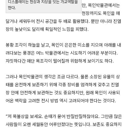
디스플레이는 천상과 지상을 잇는 가교역할을
만, 목인박물관에서는
한다.
천장까지도 목인을 매
달거나 세워두어 전시 공간을 두 배로 활용했다. 뿐만 아니라 진열
장의 높낮이도 달리해 획일적인 느낌을 피했다.
봉황 조각이 하늘을 날고, 목인이 은은한 미소를 지으며 아래를 내
려다보는 풍경은 여느 박물관에서는 시도하기 어려운 부분이다.
자칫하다간 매단 목조각이 떨어질까 위험하게 보이기도 하다.
그러나 목인박물관의 생각은 조금 다르다. 물론 소장된 유물의 상
태를 온전하게 보존하기 위해 각종 장비를 엄격하게 갖추고 진열
장 안에 안전하게 보관하는 것도 중요하지만, 원래 목인이 사용되
어온 맥락을 고려한 전시 방법 역시 고려되어야 한다는 것이다.
“저 목불상을 보세요. 손때가 묻어 반질반질하잖아요. 그만큼 많은
사람들이 오랜 세월동안 어루만졌다는 뜻입니다. 보존도 중요하지