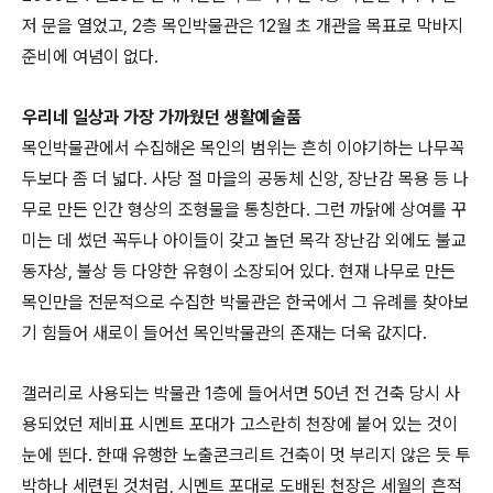
저 문을 열었고, 2층 목인박물관은 12월 초 개관을 목표로 막바지
준비에 여념이 없다.
우리네 일상과 가장 가까웠던 생활예술품
목인박물관에서 수집해온 목인의 범위는 흔히 이야기하는 나무꼭
두보다 좀 더 넓다. 사당 절 마을의 공동체 신앙, 장난감 목용 등 나
무로 만든 인간 형상의 조형물을 통칭한다. 그런 까닭에 상여를 꾸
미는 데 썼던 꼭두나 아이들이 갖고 놀던 목각 장난감 외에도 불교
동자상, 불상 등 다양한 유형이 소장되어 있다. 현재 나무로 만든
목인만을 전문적으로 수집한 박물관은 한국에서 그 유례를 찾아보
기 힘들어 새로이 들어선 목인박물관의 존재는 더욱 값지다.
갤러리로 사용되는 박물관 1층에 들어서면 50년 전 건축 당시 사
용되었던 제비표 시멘트 포대가 고스란히 천장에 붙어 있는 것이
눈에 띈다. 한때 유행한 노출콘크리트 건축이 멋 부리지 않은 듯 투
박하나 세련된 것처럼, 시멘트 포대로 도배된 천장은 세월의 흔적