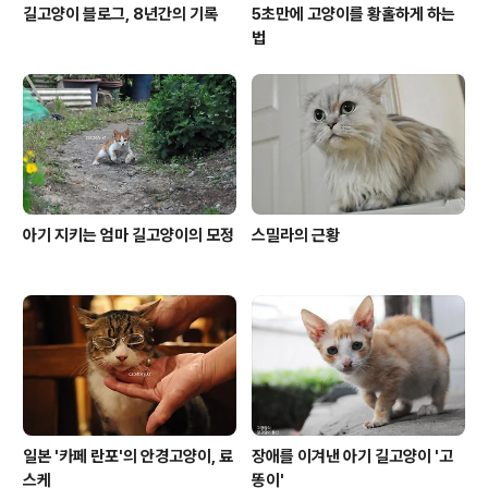
길고양이 블로그, 8년간의 기록
5초만에 고양이를 황홀하게 하는
법
아기 지키는 엄마 길고양이의 모정
스밀라의 근황
일본 '카페 란포'의 안경고양이, 료
장애를 이겨낸 아기 길고양이 '고
스케
똥이'