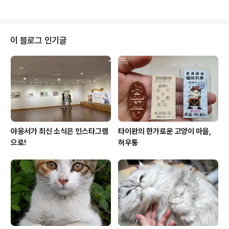
만만찮은 비용 부담이나 밀린 회사 일 때문에 귀향을 포기한 가족이라면, 추석
다운 분위기 한번 느껴보지 못하고 흐지부지 연휴를 보내기도 한다. 이런 때 아
이들 손 꼭 붙잡고 가면 좋은 곳이 국립민속박물관(www.nfm.go.kr) 이다. 한
국 전통건축양식 조합한 건물 경복궁 내에 위치한 국립민속박물관은 1946년
이 블로그 인기글
개관한 국립민족박물관을 효시로 삼아, 구 국립중앙박물관 청사로 사용되어온
현재 건물로 1..
야옹서가 최신 소식은 인스타그램
타이완의 한가로운 고양이 마을,
으로!
허우퉁