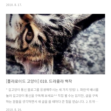
력하면서, 보호소가 안정적으로 운영되도록 다양한 후원상품을 비치하
2010. 8. 17.
고 있습니다. 이렇게 진열장 가득한 후원상품을 보면서 고르는 즐거움
도 쏠쏠합니다. 진열장 유리에 반사가 되어 잘 보이지 않지만, 가장 손쉽
게 제작할 수 있는 달력과 엽서 외에도 기념 티셔츠, 컵받침, 길고양이의
모험을 다룬 그림책, 보호소 고양이들이 갖고 놀 장난감까지여러 품목이
비치되어 있습니다. 반드시 보호소에서 자체제작한 상품이 아니더라도,
고양이를좋아하는 사람이라면 관심을 가질 물건도 함께 판매하고 있습
니다.이런 후원상품을..
[폴라로이드 고양이] 018. 드라큘라 백작
* 길고양이 통신 블로그를 응원해주시는 세 가지 방법! 1. 파란색 배너를
눌러 길고양이 통신을 구독해 보세요^^ 직접 뵐 수는 없지만, 글을 구독
하는 분들을 생각하면서 새 글을 쓸 때마다 큰 힘을 얻습니다. 2. 트위터
이웃맺기 @catstory_kr 3. 길고양이를 응원하는 사람들의 트위터 모
2010. 8. 16.