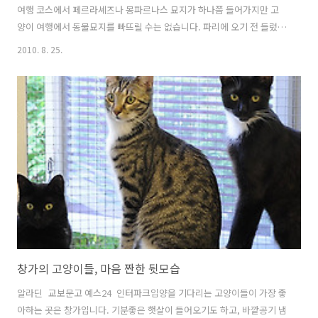
여행 코스에서 페르라셰즈나 몽파르나스 묘지가 하나쯤 들어가지만 고
양이 여행에서 동물묘지를 빠뜨릴 수는 없습니다. 파리에 오기 전 들렀던
스웨덴의 동물묘지와 어떻게 다를까 궁금하기도 했고요. 물론 제가 갔던
2010. 8. 25.
고작 몇 군데의 묘지가 그 나라의 동물묘지 양식을 대표한다고는 말할 수
없습니다만, 적어도 그 나라 사람들이 반려동물과 이별한 후 어떤 모습으
로 추억하는지 보여줄 수는 있을 것 같습니다. 묘지 입구로 들어서면, 40
명의 목숨을 구한 구조견의 기념비가 당당하게 버티고 있습니다. 이곳은
'반려견 묘지'라고 불리지만, 개 외에도 고양이, 말 등 다양한 동물이 묻
혀 있으며, 명사들과 함께 했던 동물들이 묻힌 것으로도 잘 알려져 있습
니다..
창가의 고양이들, 마음 짠한 뒷모습
알라딘 교보문고 예스24 인터파크입양을 기다리는 고양이들이 가장 좋
아하는 곳은 창가입니다. 기분좋은 햇살이 들어오기도 하고, 바깥공기 냄