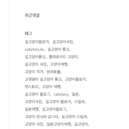
최근댓글
태그
길고양이블로거
길고양이사진
catstory.kr
길고양이 통신
길고양이통신
폴라로이드 고양이
길고양이 사진
고양이여행
고양이 작가
반려동물
고경원의 길고양이 통신
고양이블로거
캣스토리
고양이 여행
길고양이 블로그
catstory
일본
고양이사진
길고양이 블로거
스밀라
일본여행
길고양이블로그
고양이 만나러 갑니다
눈고양이 스밀라
고양이 사진
일본고양이여행
길고양이