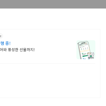
고
행 중!
어와 풍성한 선물까지!