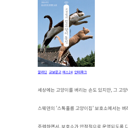
알라딘
교보문고
예스24
인터파크
세상에는 고양이를 버리는 손도 있지만, 그 고
스웨덴의 '스톡홀름 고양이집' 보호소에서는 버
주력하면서, 보호소가 안정적으로 운영되도록 