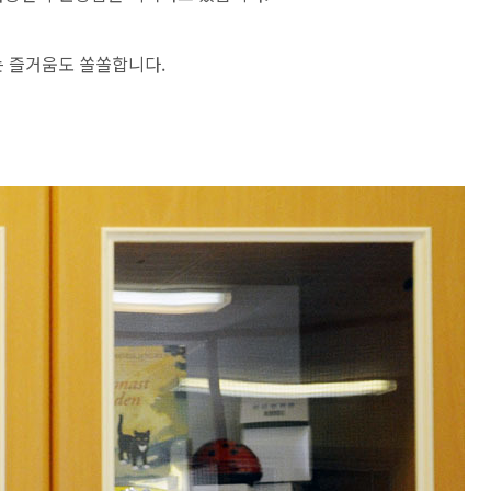
 즐거움도 쏠쏠합니다.