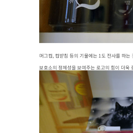
머그컵, 컵받침 등의 기물에는 1도 전사를 하는
보호소의 정체성을 보여주는 로고의 힘이 더욱 