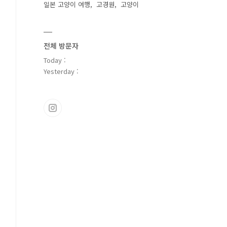
일본 고양이 여행
고경원
고양이
전체 방문자
Today :
Yesterday :