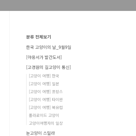
분류 전체보기
한국 고양이의 날_9월9일
[야옹서가 발간도서]
[고경원의 길고양이 통신]
[고양이 여행] 한국
[고양이 여행] 일본
[고양이 여행] 프랑스
[고양이 여행] 타이완
[고양이 여행] 북유럽
폴라로이드 고양이
고양이여행자의 일상
눈고양이 스밀라