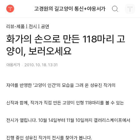
검색하기
고경원의 길고양이 통신+야옹서가
티스토리
리뷰-제품 | 전시 | 공연
화가의 손으로 만든 118마리 고
양이, 보러오세요
야옹서가
2010. 10. 18. 13:31
자아를 반영한 '고양이 인간'의 모습을 그려 온 성유진 작가의
신작과 함께, 작가가 직접 만든 고양이 인형 118마리를 볼 수 있는
전시가 열립니다.
10월 14일부터 11월 10일까지 갤러리스케이프에서
진행 중인 성유진 작가의 전시를 찾아가 봅니다.