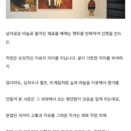
날카로운 바늘로 흩어진 재료를 꿰매는 행위를 반복하여 인형을 만드
는
작업은 상징적인 치유의 의미를 지닙니다. 굳이 거창한 의미를 부여하
지
않더라도, 십자수나 퀼트, 뜨개질처럼 실과 바늘을 이용해서 뭔가를
만들어 본 사람은 그 과정에서 오는 평안함이 있음을 알게 되는데요,
분열된 자아의 고통과 치유를 그려온 작가는 회화 작업 외에