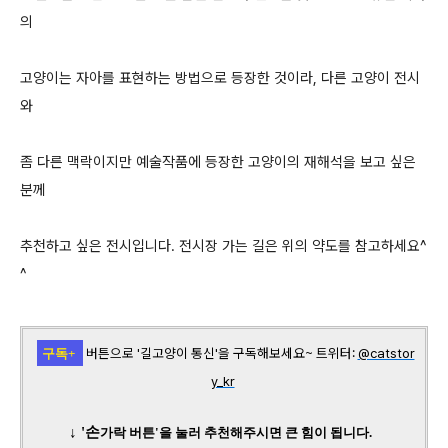
의
고양이는 자아를 표현하는 방법으로 등장한 것이라, 다른 고양이 전시
와
좀 다른 맥락이지만 예술작품에 등장한 고양이의 재해석을 보고 싶은
분께
추천하고 싶은 전시입니다. 전시장 가는 길은 위의 약도를 참고하세요^
^
버튼으로 '길고양이 통신'을 구독해보세요~
트위터:
@catstor
구독+
y_kr
↓ '손
가락
버튼'을 눌러 추천해주시면 큰 힘이 됩니다.