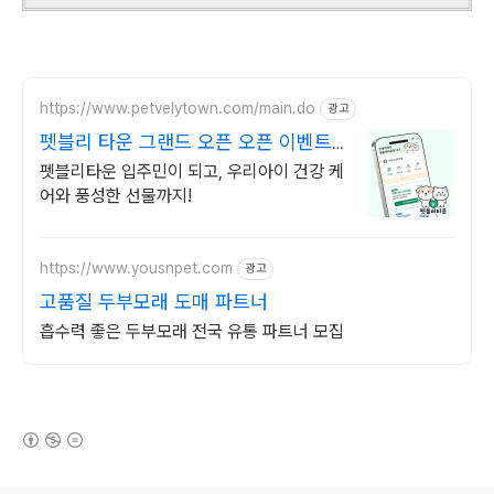
https://www.petvelytown.com/main.do
광고
펫블리 타운 그랜드 오픈 오픈 이벤트
진행 중!
펫블리타운 입주민이 되고, 우리아이 건강 케
어와 풍성한 선물까지!
https://www.yousnpet.com
광고
고품질 두부모래 도매 파트너
흡수력 좋은 두부모래 전국 유통 파트너 모집
(새창열림)
로그 정보