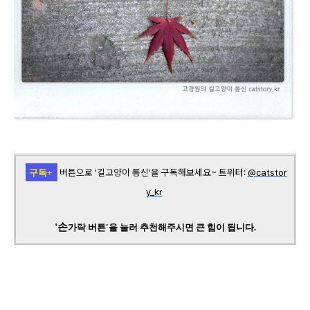
버튼으로 '길고양이 통신'을 구독해보세요~
트위터:
@catstor
구독+
y_kr
'손
가락
버튼'을 눌러 추천해주시면 큰 힘이 됩니다.