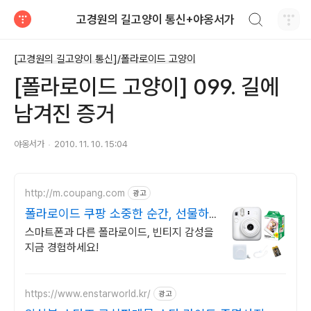
검색하기
고경원의 길고양이 통신+야옹서가
티스토리
[고경원의 길고양이 통신]/폴라로이드 고양이
[폴라로이드 고양이] 099. 길에
남겨진 증거
야옹서가
2010. 11. 10. 15:04
http://m.coupang.com
광고
폴라로이드 쿠팡 소중한 순간, 선물하
세요
스마트폰과 다른 폴라로이드, 빈티지 감성을
지금 경험하세요!
https://www.enstarworld.kr/
광고