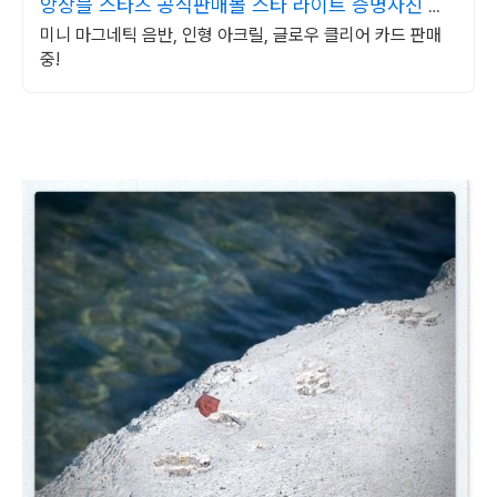
앙상블 스타즈 공식판매몰 스타 라이트 증명사진 제2
탄
미니 마그네틱 음반, 인형 아크릴, 글로우 클리어 카드 판매
중!