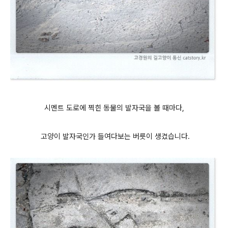
시
멘트 도로
에 찍힌
동물의
발자국을 볼 때마다,
고양이 발자국인가 들여다보는 버릇이 생겼습니다.