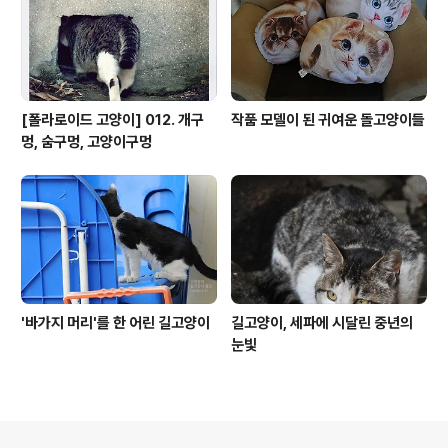
[폴라로이드 고양이] 012. 개구
작품 모델이 된 귀여운 돌고양이들
멍, 숨구멍, 고양이구멍
'바가지 머리'를 한 어린 길고양이
길고양이, 세파에 시달린 중년의
눈빛