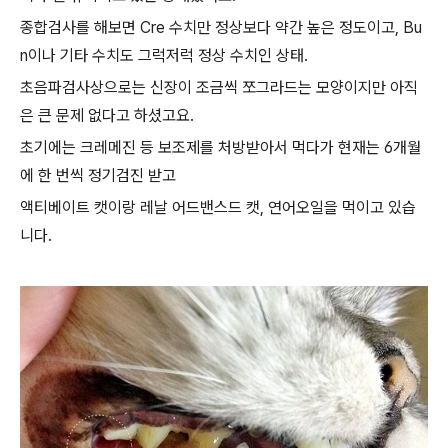
종합검사를 해보면 Cre 수치만 정상보다 약간 높은 정도이고, Bu
n이나 기타 수치도 그럭저럭 정상 수치인 상태.
초음파검사상으로는 신장이 조금씩 쪼그라드는 모양이지만 아직
은 큰 문제 없다고 하셨고요.
초기에는 크레메진 등 보조제를 처방받아서 먹다가 현재는 6개월
에 한 번씩 정기검진 받고
액티베이트 캣이랑 레날 어드밴스드 캣, 연어오일을 먹이고 있습
니다.