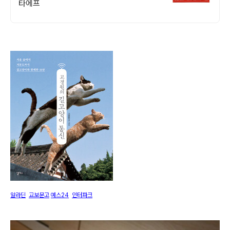
타에프
알라딘
교보문고
예스24
인터파크