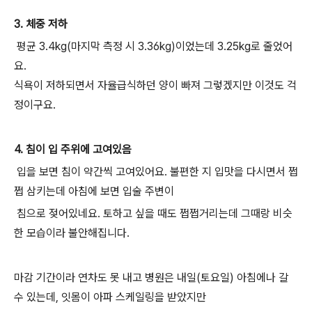
3. 체중 저하
평균 3.4kg(마지막 측정 시 3.36kg)이었는데 3.25kg로 줄었어
요.
식욕이 저하되면서 자율급식하던 양이 빠져 그렇겠지만 이것도 걱
정이구요.
4. 침이 입 주위에 고여있음
입을 보면 침이 약간씩 고여있어요. 불편한 지 입맛을 다시면서 쩝
쩝 삼키는데 아침에 보면 입술 주변이
침으로 젖어있네요. 토하고 싶을 때도 쩝쩝거리는데 그때랑 비슷
한 모습이라 불안해집니다.
마감 기간이라 연차도 못 내고 병원은 내일(토요일) 아침에나 갈
수 있는데, 잇몸이 아파 스케일링을 받았지만