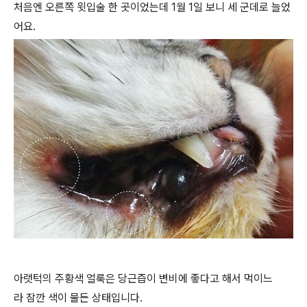
처음엔 오른쪽 윗입술 한 곳이었는데 1월 1일 보니 세 군데로 늘었
어요.
아랫턱의 주황색 얼룩은 당근즙이 변비에 좋다고 해서 먹이느
라 잠깐 색이 물든 상태입니다.