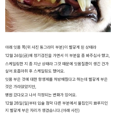
아래 잇몸 쪽(위 사진 동그라미 부분)이 빨갛게 된 상태라
12월 26일(금)에 정기검진을 가면서 이 부분을 좀 봐주십사 했고,
스케일링한 지 좀 지난 상태라 그것 때문에 잇몸질환이 생긴 건가
싶어 호흡마취 후 스케일링도 했어요.
잇몸 부은 것에 대한 항생제를 처방해줬다고 하는데 빨갛게 부은
것은 가라앉았지만,
병원 갔다오고 나서 걱정되는 변화가 있어요.
12월 28일(일)부터 입술 점막 다른 부분에서 물집인지 뾰루지인
지 빨갛게 부은 자리가 생겼습니다.(아래 사진)