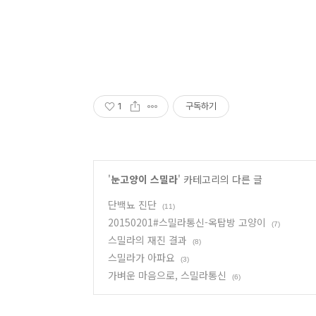
1
구독하기
'
눈고양이 스밀라
' 카테고리의 다른 글
단백뇨 진단
(11)
20150201#스밀라통신-옥탑방 고양이
(7)
스밀라의 재진 결과
(8)
스밀라가 아파요
(3)
가벼운 마음으로, 스밀라통신
(6)