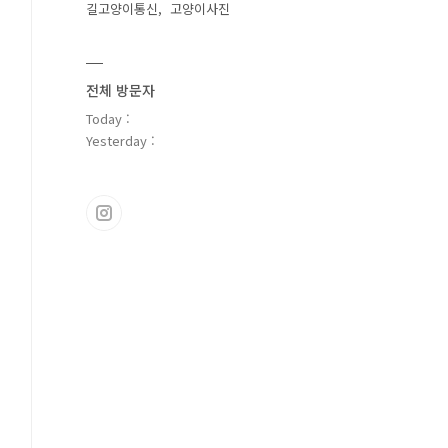
길고양이통신
고양이사진
전체 방문자
Today :
Yesterday :