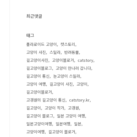
최근댓글
태그
폴라로이드 고양이
캣스토리
고양이 사진
스밀라
반려동물
길고양이사진
고양이블로거
catstory
길고양이블로그
고양이 만나러 갑니다
길고양이 통신
눈고양이 스밀라
고양이 여행
길고양이 사진
고양이
길고양이블로거
고경원의 길고양이 통신
catstory.kr
길고양이
고양이 작가
고경원
길고양이 블로그
일본 고양이 여행
일본고양이여행
일본여행
일본
고양이여행
길고양이 블로거