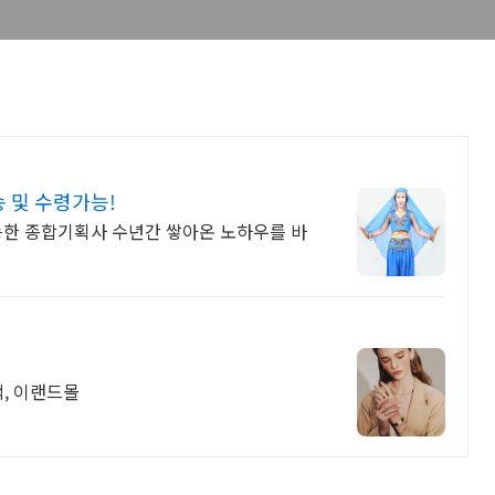
 및 수령가능!
능한 종합기획사 수년간 쌓아온 노하우를 바
혜택, 이랜드몰