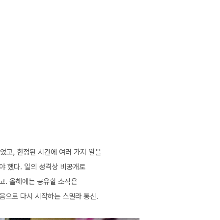
길었고, 한정된 시간에 여러 가지 일을
야 했다. 일의 성격상
비공개로
였고
.
올해에는 공유할 소식은
음으로 다시 시작하는 스밀라 통신.