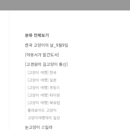
분류 전체보기
한국 고양이의 날_9월9일
[야옹서가 발간도서]
[고경원의 길고양이 통신]
[고양이 여행] 한국
[고양이 여행] 일본
[고양이 여행] 프랑스
[고양이 여행] 타이완
[고양이 여행] 북유럽
폴라로이드 고양이
고양이여행자의 일상
눈고양이 스밀라