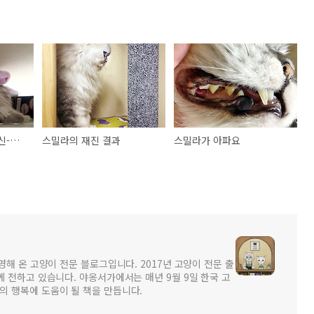
20150201#스밀라통신-옥탑방 고양이
스밀라의 재진 결과
스밀라가 아파요
영해 온 고양이 전문 블로그입니다. 2017년 고양이 전문 출
께 전하고 있습니다. 야옹서가에서는 매년 9월 9일 한국 고
의 행복에 도움이 될 책을 만듭니다.