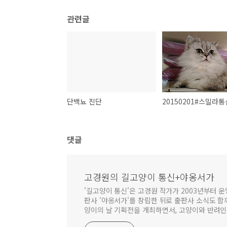
관련글
단백뇨 진단
댓글
고경원의 길고양이 통신+야옹서가
'길고양이 통신'은 고경원 작가가 2003년부터 운
판사 '야옹서가'를 창립한 뒤로 출판사 소식도 함
양이의 날 기획전을 개최하면서, 고양이와 반려인