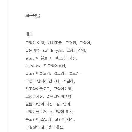
최근댓글
태그
고양이 여행
반려동물
고경원
고양이
일본여행
catstory.kr
고양이 작가
길고양이 블로그
길고양이사진
catstory
길고양이통신
길고양이블로거
길고양이 블로거
고양이 만나러 갑니다
스밀라
길고양이블로그
고양이여행
고양이사진
일본고양이여행
일본 고양이 여행
길고양이
고양이블로거
길고양이 통신
눈고양이 스밀라
고양이 사진
고경원의 길고양이 통신