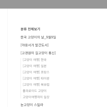
분류 전체보기
한국 고양이의 날_9월9일
[야옹서가 발간도서]
[고경원의 길고양이 통신]
[고양이 여행] 한국
[고양이 여행] 일본
[고양이 여행] 프랑스
[고양이 여행] 타이완
[고양이 여행] 북유럽
폴라로이드 고양이
고양이여행자의 일상
눈고양이 스밀라