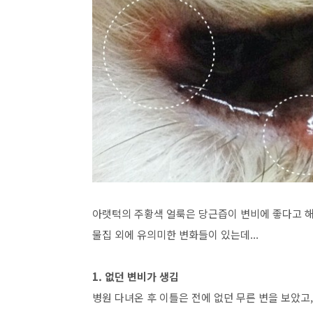
아랫턱의 주황색 얼룩은 당근즙이 변비에 좋다고 해
물집 외에 유의미한 변화들이 있는데...
1. 없던 변비가 생김
병원 다녀온 후 이틀은 전에 없던 무른 변을 보았고