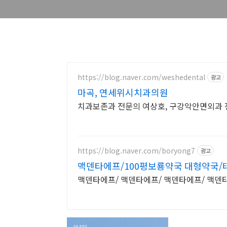
https://blog.naver.com/weshedental
광고
마곡, 연세위시치과의원
치과보존과 전문의 여상호, 구강악안면외과 전
https://blog.naver.com/boryong7
광고
맥덴타에프/100평보룡약국 대형약국/
맥덴타에프/ 맥덴타에프/ 맥덴타에프/ 맥덴