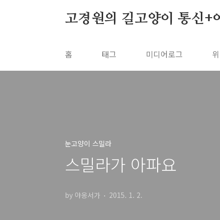
본문 바로가기
고경원의 길고양이 통신+
홈
태그
미디어로그
위
눈고양이 스밀라
스밀라가 아파요
by 야옹서가
2015. 1. 2.