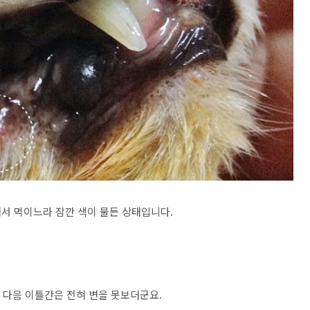
서 먹이느라 잠깐 색이 물든 상태입니다.
, 다음 이틀간은 전혀 변을 못보더군요.