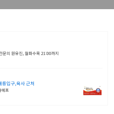
문의 원유진, 월화수목 21:00까지
태릉입구,육사 근처
타에프