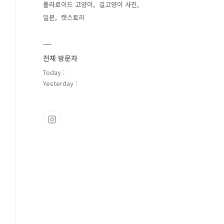
폴라로이드 고양이
길고양이 사진
일본
캣스토리
전체 방문자
Today :
Yesterday :