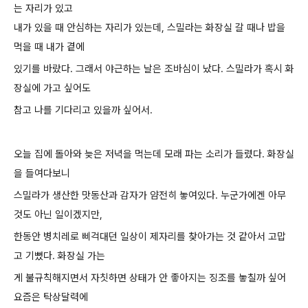
는 자리가 있고
내가 있을 때 안심하는 자리가 있는데, 스밀라는 화장실 갈 때나 밥을
먹을 때 내가 곁에
있기를 바랐다.
그래서 야근하는 날은 조바심이 났다. 스밀라가 혹시 화
장실에 가고 싶어도
참고 나를 기다리고 있을까 싶어서.
오늘 집에 돌아와 늦은 저녁을 먹는데 모래 파는 소리가 들렸다. 화장실
을 들여다보니
스밀라가 생산한 맛동산과 감자가 얌전히 놓여있다. 누군가에겐 아무
것도 아닌 일이겠지만,
한동안 병치레로 삐걱대던 일상이 제자리를 찾아가는 것 같아서 고맙
고 기뻤다. 화장실 가는
게 불규칙해지면서 자칫하면 상태가 안 좋아지는 징조를 놓칠까 싶어
요즘은
탁상달력에