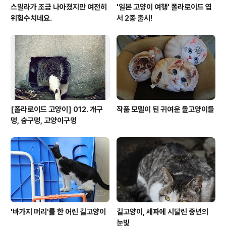
스밀라가 조금 나아졌지만 여전히
'일본 고양이 여행' 폴라로이드 엽
위험수치네요.
서 2종 출시!
[폴라로이드 고양이] 012. 개구
작품 모델이 된 귀여운 돌고양이들
멍, 숨구멍, 고양이구멍
'바가지 머리'를 한 어린 길고양이
길고양이, 세파에 시달린 중년의
눈빛