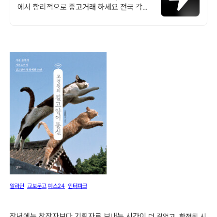
에서 합리적으로 중고거래 하세요 전국 각지
에서 올라오는 전국구 최다 상품 매일 10만
개 이상의 신규 상품 업로드
알라딘
교보문고
예스24
인터파크
작년에는 창작자보다 기획자로 보내는 시간이
더 길었고, 한정된 시