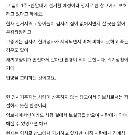
그 집이 1주~한달내에 철거할 예정이라 임시로 한 창고에서 보호
하고 있다고 하네요.
현재 철거지역 고양이들이 갑자기 집이 없어지면서 살 곳을 잃어
우왕좌왕하고
그중에는 갑자기 철거공사가 시작되면서 미처 피하지 못하고 죽는
경우도 있어
새끼고양이가 안전하게 살아갈 환경이 되지 못합니다. 위기상황이
기에
입양을 고려하는 것이고요.
현 임시거주지는 사람이 상주하지 않는 창고여서 임보처로서는 적
절하지 못한 환경이라
임보처에서만이라도 사람 곁에서 보살핌을 받으며 사람에게 익숙
해질 수 있었으면 해요.
현재는 임시로 창고에서 기거하고 있지만, 아직 사람에게 경계심