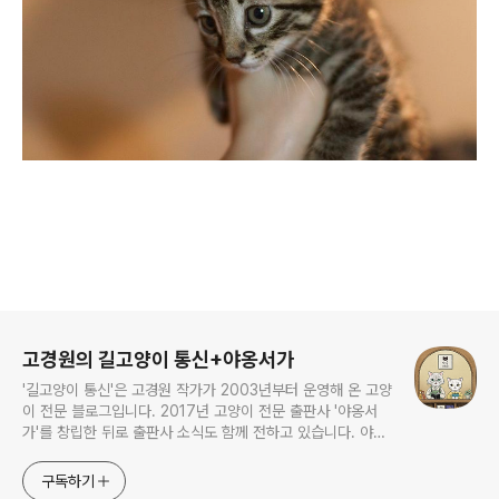
로그 정보
고경원의 길고양이 통신+야옹서가
'길고양이 통신'은 고경원 작가가 2003년부터 운영해 온 고양
이 전문 블로그입니다. 2017년 고양이 전문 출판사 '야옹서
가'를 창립한 뒤로 출판사 소식도 함께 전하고 있습니다. 야옹
서가에서는 매년 9월 9일 한국 고양이의 날 기획전을 개최하
면서, 고양이와 반려인의 행복에 도움이 될 책을 만듭니다.
구독하기