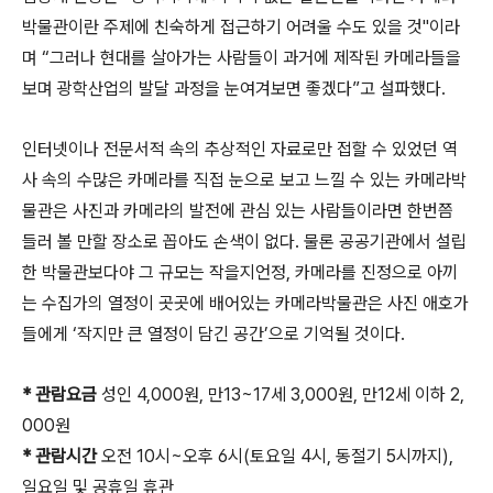
박물관이란 주제에 친숙하게 접근하기 어려울 수도 있을 것"이라
며 “그러나 현대를 살아가는 사람들이 과거에 제작된 카메라들을
보며 광학산업의 발달 과정을 눈여겨보면 좋겠다”고 설파했다.
인터넷이나 전문서적 속의 추상적인 자료로만 접할 수 있었던 역
사 속의 수많은 카메라를 직접 눈으로 보고 느낄 수 있는 카메라박
물관은 사진과 카메라의 발전에 관심 있는 사람들이라면 한번쯤
들러 볼 만할 장소로 꼽아도 손색이 없다. 물론 공공기관에서 설립
한 박물관보다야 그 규모는 작을지언정, 카메라를 진정으로 아끼
는 수집가의 열정이 곳곳에 배어있는 카메라박물관은 사진 애호가
들에게 ‘작지만 큰 열정이 담긴 공간’으로 기억될 것이다.
* 관람요금
성인 4,000원, 만13~17세 3,000원, 만12세 이하 2,
000원
* 관람시간
오전 10시~오후 6시(토요일 4시, 동절기 5시까지),
일요일 및 공휴일 휴관