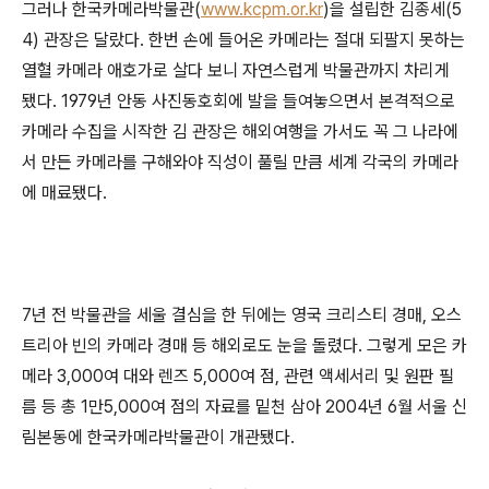
그러나 한국카메라박물관(
www.kcpm.or.kr
)을 설립한 김종세(5
4) 관장은 달랐다. 한번 손에 들어온 카메라는 절대 되팔지 못하는
열혈 카메라 애호가로 살다 보니 자연스럽게 박물관까지 차리게
됐다. 1979년 안동 사진동호회에 발을 들여놓으면서 본격적으로
카메라 수집을 시작한 김 관장은 해외여행을 가서도 꼭 그 나라에
서 만든 카메라를 구해와야 직성이 풀릴 만큼 세계 각국의 카메라
에 매료됐다.
7년 전 박물관을 세울 결심을 한 뒤에는 영국 크리스티 경매, 오스
트리아 빈의 카메라 경매 등 해외로도 눈을 돌렸다. 그렇게 모은 카
메라 3,000여 대와 렌즈 5,000여 점, 관련 액세서리 및 원판 필
름 등 총 1만5,000여 점의 자료를 밑천 삼아 2004년 6월 서울 신
림본동에 한국카메라박물관이 개관됐다.