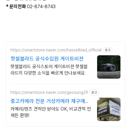
* 문의전화
02-874-8743
https://smartstore.naver.com/hasselblad_official
광고
핫셀블라드 공식수입원 게이트비젼
핫셀블라드 공식스토어 게이트비젼 핫셀블
라드의 다양한 소식을 빠르게 만나보세요
https://smartstore.naver.com/geosung29
광고
중고카메라 전문 거성카메라 재구매율
높은 매장!
카메라/렌즈 견적만 받아도 OK, 비교견적 언
제든 환영!