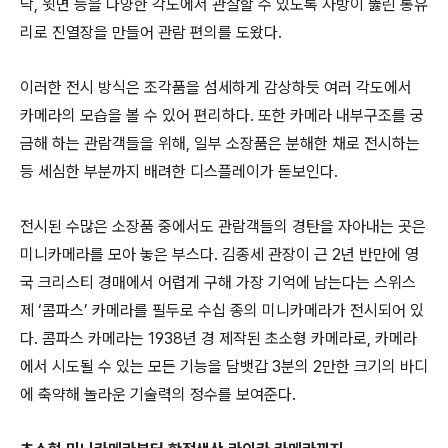
닥, 윗면 등을 다양한 각도에서 관찰할 수 있도록 사방이 뚫린 통유
리로 진열장을 만들어 관람 편의를 도왔다.
이러한 전시 방식은 조각품을 섬세하게 감상하듯 여러 각도에서
카메라의 모습을 볼 수 있어 편리하다. 또한 카메라 내부구조를 궁
금해 하는 관람객들을 위해, 일부 소장품은 분해한 채로 전시하는
등 세심한 부분까지 배려한 디스플레이가 돋보인다.
전시된 수많은 소장품 중에서도 관람객들의 경탄을 자아내는 곳은
미니카메라를 모아 놓은 부스다. 김종세 관장이 근 2년 반만에 영
국 크리스티 경매에서 어렵게 구해 가장 기억에 남는다는 스위스
제 ‘콤파스’ 카메라를 필두로 수십 종의 미니카메라가 전시되어 있
다. 콤파스 카메라는 1938년 경 제작된 초소형 카메라로, 카메라
에서 시도될 수 있는 모든 기능을 담뱃갑 3분의 2만한 크기의 바디
에 축약해 놀라운 기술력의 정수를 보여준다.