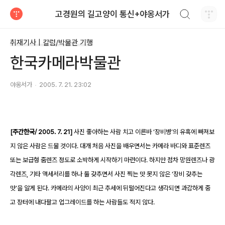
검색하기
고경원의 길고양이 통신+야옹서가
티스토리
취재기사 | 칼럼/박물관 기행
한국카메라박물관
야옹서가
2005. 7. 21. 23:02
[주간한국/ 2005. 7. 21]
사진 좋아하는 사람 치고 이른바 ‘장비병’의 유혹에 빠져보
지 않은 사람은 드물 것이다. 대개 처음 사진을 배우면서는 카메라 바디와 표준렌즈
또는 보급형 줌렌즈 정도로 소박하게 시작하기 마련이다. 하지만 점차 망원렌즈나 광
각렌즈, 기타 액세서리를 하나 둘 갖추면서 사진 찍는 맛 못지 않은 ‘장비 갖추는
맛’을 알게 된다. 카메라의 사양이 최근 추세에 뒤떨어진다고 생각되면 과감하게 중
고 장터에 내다팔고 업그레이드를 하는 사람들도 적지 않다.