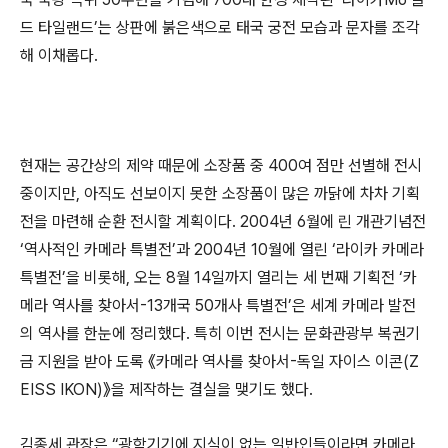
드 타일랜드’는 상판에 붉은색으로 태국 궁전 모습과 문자를 조각
해 이채롭다.
현재는 공간상의 제약 때문에 소장품 중 400여 점만 선별해 전시
중이지만, 아직도 선보이지 못한 소장품이 많은 까닭에 차차 기획
전을 마련해 순환 전시할 계획이다. 2004년 6월에 린 개관기념전
‘역사적인 카메라 특별전’과 2004년 10월에 열린 ‘라이카 카메라
특별전’을 비롯해, 오는 8월 14일까지 열리는 세 번째 기획전 ‘카
메라 역사를 찾아서-13개국 50개사 특별전’은 세계 카메라 발전
의 역사를 한눈에 정리했다. 특히 이번 전시는 문화관광부 복권기
금 지원을 받아 도록 《카메라 역사를 찾아서-독일 자이스 이콘(Z
EISS IKON)》을 제작하는 결실을 맺기도 했다.
김종세 관장은 “광학기기에 지식이 없는 일반인들이라면 카메라