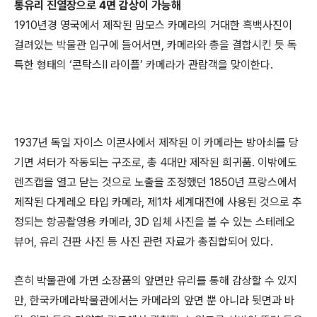
통유리 진열장으로 4면 감상이 가능해
1910년경 영국에서 제작된 맘모스 카메라의 거대한 흑백사진이
걸려있는 박물관 입구에 들어서면, 카메라와 총을 결합시킨 듯 독
특한 형태의 ‘콘탁스Ⅱ 라이플’ 카메라가 관람객을 맞이한다.
1937년 독일 자이스 이콘사에서 제작된 이 카메라는 방아쇠를 당
기면 셔터가 작동되는 구조로, 총 4대만 제작된 희귀품. 이밖에도
렌즈캡을 열고 닫는 것으로 노출을 조정했던 1850년 프랑스에서
제작된 다게레오 타입 카메라, 제1차 세계대전에 사용된 것으로 추
정되는 항공촬영용 카메라, 3D 입체 사진을 볼 수 있는 스테레오
뷰어, 유리 건판 사진 등 사진 관련 자료가 총집합되어 있다.
흔히 박물관에 가면 소장품의 앞면만 유리를 통해 감상할 수 있지
만, 한국카메라박물관에서는 카메라의 앞면 뿐 아니라 뒷면과 바