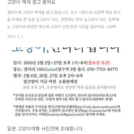
고양이 액자 걸고 왔어요
갤러리에 고양이 액자들 걸고 왔습니다. 입구 기준으로 오른쪽 벽은 휴식
을 주제로 한 일본 길고양이 사진, 정면에는 한국 길고양이 사진, 왼쪽에
는 고양이와 관련된 명소와 고양이 인형 관련 사진을 걸었어요. 100픽셀
프로젝트 사진은 대형인화업체에 별도로 맡겼는데, 토요일까지 오기로
2010. 2. 1.
한 사진이 오질 않아 걱정이네요. 택배아저씨가 전화 왔길래 관리실에 맡
겨달라 했더니 그 뒤로 연락이 없고, 관리실에도 안 왔다고 하니 좀 난감
합니다. 일단 그 사진 1장을 제외하면 나머지는 다 걸린 상태인데, 사진
의 행방을 확인하는대로 설치해서 마저 포스팅할게요. *[추가] 배송사고
로 100픽셀 사진은 2월 5일부터 전시합니다. 카페 란포의 안경 쓴 간판
고양이 료스케와, 기시 역 고양이 역장 타마의 초상사진입니다. 여행 중
에 만..
일본 고양이여행 사진전에 초대합니다