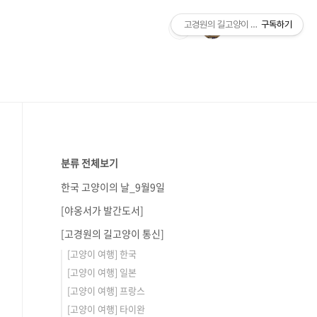
고경원의 길고양이 통신+야옹서가
구독하기
분류 전체보기
한국 고양이의 날_9월9일
[야옹서가 발간도서]
[고경원의 길고양이 통신]
[고양이 여행] 한국
[고양이 여행] 일본
[고양이 여행] 프랑스
[고양이 여행] 타이완