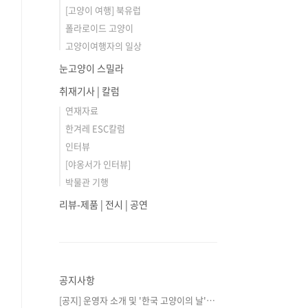
[고양이 여행] 북유럽
폴라로이드 고양이
고양이여행자의 일상
눈고양이 스밀라
취재기사 | 칼럼
연재자료
한겨레 ESC칼럼
인터뷰
[야옹서가 인터뷰]
박물관 기행
리뷰-제품 | 전시 | 공연
공지사항
[공지] 운영자 소개 및 '한국 고양이의 날'⋯