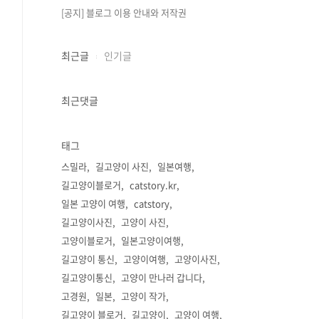
[공지] 블로그 이용 안내와 저작권
최근글
인기글
최근댓글
태그
스밀라
길고양이 사진
일본여행
길고양이블로거
catstory.kr
일본 고양이 여행
catstory
길고양이사진
고양이 사진
고양이블로거
일본고양이여행
길고양이 통신
고양이여행
고양이사진
길고양이통신
고양이 만나러 갑니다
고경원
일본
고양이 작가
길고양이 블로거
길고양이
고양이 여행