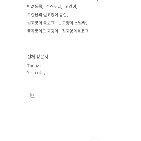
반려동물
캣스토리
고양이
고경원의 길고양이 통신
길고양이 블로그
눈고양이 스밀라
폴라로이드 고양이
길고양이블로그
전체 방문자
Today :
Yesterday :