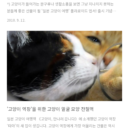
^) 고양이가 들어가는 문구류나 생활소품을 보면 그냥 지나치지 못하는
분들께 좋은 선물이 될 '일본 고양이 여행' 폴라로이드 엽서! 출시 기념
이벤트를 9월 14일까지 진행합니다. 사랑스런 일본 고양이들과 예쁜 소
2010. 9. 12.
품사진이 실린 폴라로이드 엽서세트도 받아가시고, 평소 갖고 싶던 고양
이 소품 아이디어도 맘껏 뽐내보세요. 이벤트 진행사이트는 네이버 카페
'고양이라서 다행이야'이고, 자세한 것은 아래 공지를 참고해 주세요. 마
감일까지 3일 남았습니다^^ * 고다 카페 회원이어야 참여할 수 있는 듯
하네요. 이벤트 기간 : 9. 1 ~ 9. 14 이벤트 방법 : 고양이 사진으로 나왔으
면 하는제품을 알려주세요 덧글로 관련된 내용을 적어주시면 됩니..
'고양이 역장'을 위한 고양이 얼굴 모양 전철역
일본 고양이 여행책 《고양이, 만나러 갑니다》에 소개했던 고양이 역장
‘타마’의 새 집이 생깁니다. 고양이 역장에게 가장 어울리는 건물은 역시