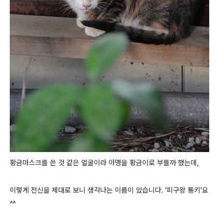
황금마스크를 쓴 것 같은 얼굴이라 아명을 황금이로 부를까 했는데,
이렇게 전신을 제대로 보니 생각나는 이름이 있습니다. '피구왕 통키'요
^^