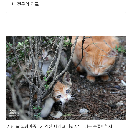
비, 전문의 진료
지난 달 노랑아줌마가 잠깐 데리고 나왔지만, 너무 수줍어해서