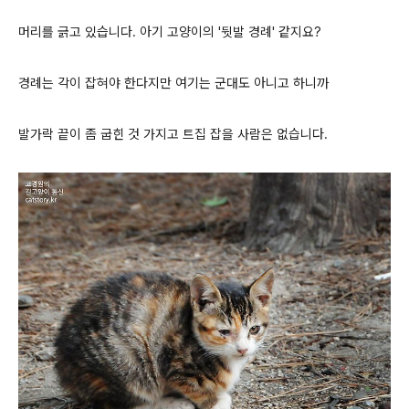
머리를 긁고 있습니다. 아기 고양이의 '뒷발 경례' 같지요?
경례는 각이 잡혀야 한다지만 여기는 군대도 아니고 하니까
발가락 끝이 좀 굽힌 것 가지고 트집 잡을 사람은 없습니다.