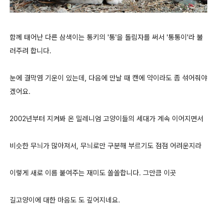
함께 태어난 다른 삼색이는
통키의 '통'을
돌
림자를 써서 '통
통이'라
불
러주려 합니다.
눈에 결막염 기운이 있는데, 다음에 만날 때 캔에 약이라도 좀 섞어줘야
겠어요.
2002년부터 지켜봐 온 밀레니엄 고양이들의 세대가 계속 이어지면서
비슷한 무늬가 많아져서, 무늬로만 구분해 부르기도 점점 어려운지라
이렇게 새로 이름 붙여주는 재미도 쏠쏠합니다. 그만큼 이곳
길고양이에 대한 마음도 도 깊어지네요.