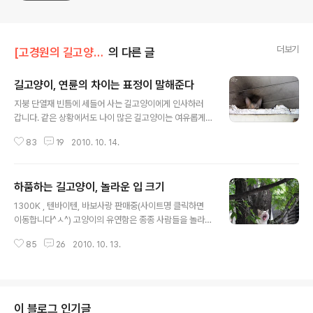
더보기
[고경원의 길고양이 통신]/[고양이 여행] 한국
의 다른 글
길고양이, 연륜의 차이는 표정이 말해준다
글 내용
지붕 단열재 빈틈에 세들어 사는 길고양이에게 인사하러
갑니다. 같은 상황에서도 나이 많은 길고양이는 여유롭게
대하는 반면 아직 어린 녀석은 뭘 해도 서투르고 겁이 나기
83
19
2010. 10. 14.
만 합니다. 저를 빤히 바라보는 어른냥과 반대로 두근두근,
떨리는 심장을 진정시키려고 눈을 외면하는 청소년 고양이
가 사랑스럽지만 한편으론 안쓰럽기도 하네요. 조금 더 가
하품하는 길고양이, 놀라운 입 크기
까이 다가서자 어린 고양이의 눈동자는 더욱 동그래지고,
글 내용
어른 고양이는 '흠...한번 내려가 볼까?' 하는 듯한 표정으로
1300K , 텐바이텐, 바보사랑 판매중(사이트명 클릭하면
유유자적 아래를 바라봅니다. "에잇, 일단 숨고 보자!" 청소
이동합니다^ㅅ^) 고양이의 유연함은 종종 사람들을 놀라게
년 고양이는 결국 쏙 숨어버립니다. 초점을 맞추기도 전에
하곤 합니다. 몸을 웅크리고 있다가 기지개를 쭉 펼 때나,
잽싸게 들어가는 통에 심령사진이 나왔네요. "그렇게 새가
85
26
2010. 10. 13.
갑작스레 하품할 때면 고무고무 열매를 먹었나 싶을 만큼
슴으로 험한 세상을 어찌 살려고...아직 어린애구나." 한숨
신체 부위가 쭉쭉 늘어나니까요. 평소 겉으로 보이는 고양
쉬며 말없이 발아래를 바..
이의 입은 ㅅ자로 굳게 다물려 있기에 하품할 때 고양이 입
모양의 변화가 더욱 놀랍게 보이는지도 몰라요. 가끔 고양
이에 대한 부정적인 보도가 나올 때, 흔히 들어가는 사진이
이 블로그 인기글