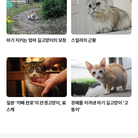
아기 지키는 엄마 길고양이의 모정
스밀라의 근황
일본 '카페 란포'의 안경고양이, 료
장애를 이겨낸 아기 길고양이 '고
스케
똥이'