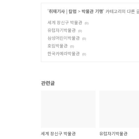
'
취재기사 | 칼럼
>
박물관 기행
' 카테고리의 다른 
세계 장신구 박물관
(0)
유럽자기박물관
(0)
삼성어린이박물관
(0)
호림박물관
(0)
한국카메라박물관
(0)
관련글
세계 장신구 박물관
유럽자기박물관