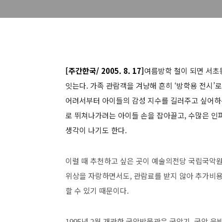
[주간한국/ 2005. 8. 17]
여름방학 철이 되면 서초
잇는다. 가족 관람객을 겨냥해 흔히 ‘방학용 전시’
어려서부터 아이들의 감성 지수를 길러주고 싶어하
로 뛰쳐나가려는 아이들 손을 잡아끌고, 수많은 인파에
생각이 나기도 한다.
이럴 때 추천하고 싶은 곳이 예술의전당 국립국악원
위상을 자랑하면서도, 관람료를 받지 않아 추가비용
할 수 있기 때문이다.
1995년 2월 개관한 국악박물관은 국악기, 국악 음반