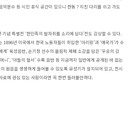
 음악분수 등 시민 휴식 공간이 있으니 한동？지친 다리를 쉬고 가도
년 기념 특별전 ‘한민족의 발자취를 소리에 담다’전도 감상할 수 있다.
896년 미국에서 한국 노동자들이 취입한 ‘아리랑’과 ‘애국가’가 수
에게’ 육성음반, 손기정 선수의 올림픽 제패 소감을 담은 ‘우승의 감
머니’, ‘아들의 혈서’ 수록 음반 등 지금까지 일반에게 공개된 바 없는
의 원음을 생생하게 들어볼 수 있도록 유성기가 설치되어 있고, 전시
악 사료에 관심 있는 사람이라면 꼭 한번 들러볼만하다.