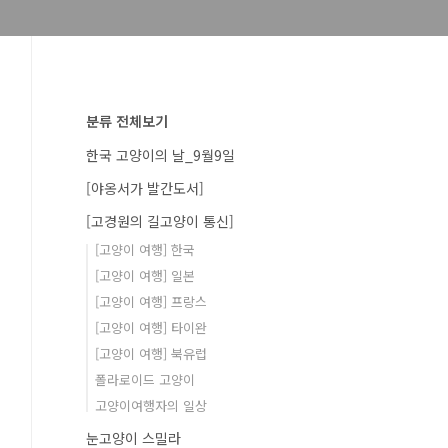
분류 전체보기
한국 고양이의 날_9월9일
[야옹서가 발간도서]
[고경원의 길고양이 통신]
[고양이 여행] 한국
[고양이 여행] 일본
[고양이 여행] 프랑스
[고양이 여행] 타이완
[고양이 여행] 북유럽
폴라로이드 고양이
고양이여행자의 일상
눈고양이 스밀라