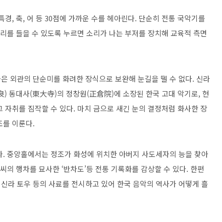
경, 축, 어 등 30점에 가까운 수를 헤아린다. 단순히 전통 국악기를
소리를 들을 수 있도록 누르면 소리가 나는 부저를 장치해 교육적 측면
은 외관의 단순미를 화려한 장식으로 보완해 눈길을 뗄 수 없다. 신라
) 동대사(東大寺)의 정창원(正倉院)에 소장된 한국 고대 악기로, 현
 자취를 짐작할 수 있다. 마치 금으로 새긴 눈의 결정처럼 화사한 장
조를 이룬다.
다. 중앙홀에서는 정조가 화성에 위치한 아버지 사도세자의 능을 찾아
씨의 행차를 묘사한 ‘반차도’등 전통 기록화를 감상할 수 있다. 한편
신라 토우 등의 사료를 전시하고 있어 한국 음악의 역사가 어떻게 흘