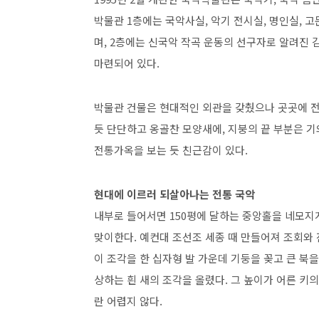
박물관 1층에는 국악사실, 악기 전시실, 명인실, 고
며, 2층에는 신국악 작곡 운동의 선구자로 알려진 김
마련되어 있다.
박물관 건물은 현대적인 외관을 갖췄으나 곳곳에 전
듯 단단하고 옹골찬 모양새에, 지붕의 끝 부분은 
전통가옥을 보는 듯 친근감이 있다.
현대에 이르러 되살아나는 전통 국악
내부로 들어서면 150평에 달하는 중앙홀을 네모지
맞이한다. 예컨대 조선조 세종 때 만들어져 조회와 
이 조각을 한 십자형 발 가운데 기둥을 꽂고 큰 북을
상하는 흰 새의 조각을 올렸다. 그 높이가 어른 키
란 어렵지 않다.