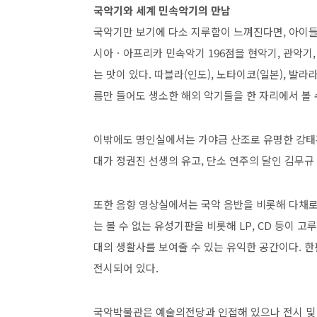
국악기와 세계 민속악기의 만남
국악기만 보기에 다소 지루함이 느껴진다면, 아이들 
시아ㆍ아프리카 민속악기 196점을 현악기, 관악기,
는 맛이 있다. 따블라(인도), 노타이코(일본), 발라
름만 들어도 생소한 해외 악기들을 한 자리에서 볼 
이밖에도 명인실에서는 가야금 산조로 유명한 강태홍
대가 정권진 선생의 유고, 단소 연주의 달인 김무규 선
또한 음향 영상실에서는 국악 음반을 비롯해 다채로
는 볼 수 없는 유성기판을 비롯해 LP, CD 등이
대의 생활사를 보여줄 수 있는 유익한 공간이다. 
전시되어 있다.
국악박물관은 예술의전당과 인접해 있으나 전시 및