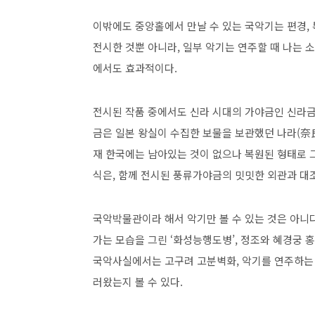
이밖에도 중앙홀에서 만날 수 있는 국악기는 편경, 특
전시한 것뿐 아니라, 일부 악기는 연주할 때 나는 
에서도 효과적이다.
전시된 작품 중에서도 신라 시대의 가야금인 신라금
금은 일본 왕실이 수집한 보물을 보관했던 나라(奈良
재 한국에는 남아있는 것이 없으나 복원된 형태로 그
식은, 함께 전시된 풍류가야금의 밋밋한 외관과 대
국악박물관이라 해서 악기만 볼 수 있는 것은 아니
가는 모습을 그린 ‘화성능행도병’, 정조와 혜경궁 홍
국악사실에서는 고구려 고분벽화, 악기를 연주하는 
러왔는지 볼 수 있다.