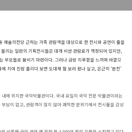
동 예술의전당 근처는 가족 관람객을 대상으로 한 전시와 공연이 줄을
로 불리는 일련의 기획전시들은 대개 비싼 관람료가 책정되어 있지만,
는 부모들로 붐비기 마련이다. 그러나 금방 지루함을 느끼며 바깥으
 치여 진땀 흘리다 보면 도대체 뭘 보러 왔나 싶고, 은근히 ‘본전’
 내에 위치한 국악박물관이다. 국내 유일의 국악 전문 박물관이라는
 부담이 없고, 관람객이 많지 않아 쾌적한 분위기에서 전시물을 감상
을 비롯해 국악 관련 옛 문헌 등 3,000여 점의 유물을 소장하고 있다.