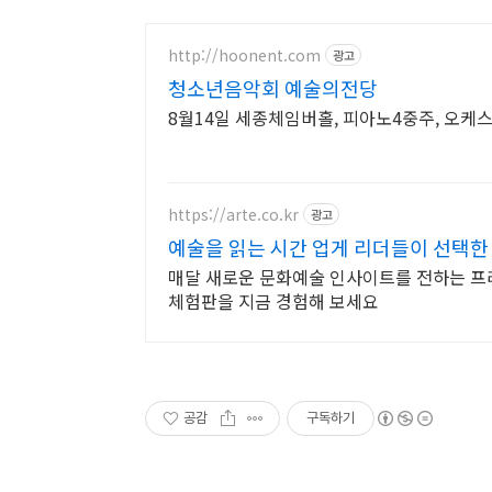
http://hoonent.com
광고
청소년음악회 예술의전당
8월14일 세종체임버홀, 피아노4중주, 오케스
https://arte.co.kr
광고
예술을 읽는 시간 업게 리더들이 선택한
매달 새로운 문화예술 인사이트를 전하는 프
체험판을 지금 경험해 보세요
공감
구독하기