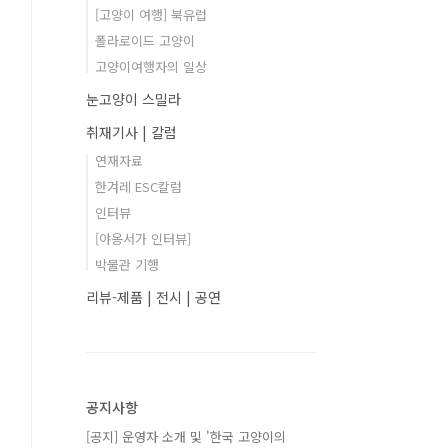
[고양이 여행] 북유럽
폴라로이드 고양이
고양이여행자의 일상
눈고양이 스밀라
취재기사 | 칼럼
연재자료
한겨레 ESC칼럼
인터뷰
[야옹서가 인터뷰]
박물관 기행
리뷰-제품 | 전시 | 공연
공지사항
[공지] 운영자 소개 및 '한국 고양이의