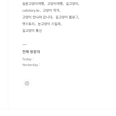
일본고양이여행
고양이여행
길고양이
catstory.kr
고양이 작가
고양이 만나러 갑니다
길고양이 블로그
캣스토리
눈고양이 스밀라
길고양이 통신
전체 방문자
Today :
Yesterday :