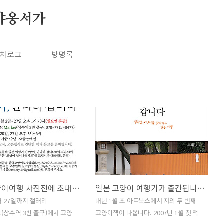
야옹서가
치로그
방명록
일본 고양이여행 사진전에 초대합니다
일본 고양이 여행기가 출간됩니다.
터 27일까지 갤러리
내년 1월 초 아트북스에서 저의 두 번째
et(상수역 3번 출구)에서 고양
고양이책이 나옵니다. 2007년 1월 첫 책