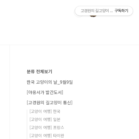
고경원의 길고양이 통신+야옹서가
구독하기
분류 전체보기
한국 고양이의 날_9월9일
[야옹서가 발간도서]
[고경원의 길고양이 통신]
[고양이 여행] 한국
[고양이 여행] 일본
[고양이 여행] 프랑스
[고양이 여행] 타이완