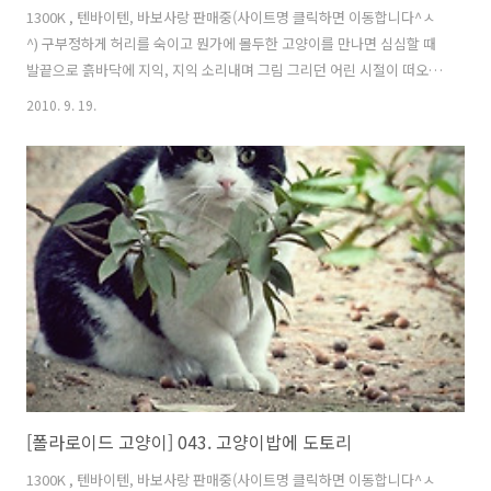
1300K , 텐바이텐, 바보사랑 판매중(사이트명 클릭하면 이동합니다^ㅅ
^) 구부정하게 허리를 숙이고 뭔가에 몰두한 고양이를 만나면 심심할 때
발끝으로 흙바닥에 지익, 지익 소리내며 그림 그리던 어린 시절이 떠오릅
니다. 고양이도 심심하면 앞발로 그림 그리며 놀까요? 아니면, 지나가는
2010. 9. 19.
벌레라도 발견한 걸까요. 혼자서도 잘 노는 고양이를 보면서 이런저런 생
각을 해 봅니다. 고양이 좋아하세요? 이 배너를 눌러 구독+해 보세요=(^
ㅅ^)= 아래 손가락버튼을 눌러 추천해주시면, 제게 큰 힘이 됩니다.
[폴라로이드 고양이] 043. 고양이밥에 도토리
1300K , 텐바이텐, 바보사랑 판매중(사이트명 클릭하면 이동합니다^ㅅ