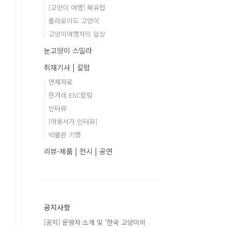
[고양이 여행] 북유럽
폴라로이드 고양이
고양이여행자의 일상
눈고양이 스밀라
취재기사 | 칼럼
연재자료
한겨레 ESC칼럼
인터뷰
[야옹서가 인터뷰]
박물관 기행
리뷰-제품 | 전시 | 공연
공지사항
[공지] 운영자 소개 및 '한국 고양이의