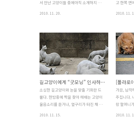
서 만난 고양이들 중에아직 소개하지 못
고 한쪽 면
한 고양이 가족이 있습니다. 식객 고양이
양쪽이 똑같
2010. 11. 20.
2010. 11. 1
캅텐인데요,스웨덴어로 '캡틴'을 뜻한다
데, 어린아
고 합니다. 캅텐은 집고양이가 아니지만
품을 만들
아저씨 댁에서 매일같이 밥을 먹고 있습
고양이와 유
니다. 평소에는 자유롭게 돌아다니다 출
칼코마니 사
출하면 슬그머니 현관 난간에 둔 밥을 먹
리고 사진은
고, 집고양이와 놀다가 가곤 합니다. 한국
울 역할을 
에서도 반 정착 형태로 살아가는 길고양
수 있어요.
이가있는데, 캅텐도 그와 비슷한 느낌입
데칼코마니
니다. "밥은 얻어먹지만, 고양이의 자존
가운데가 뚝
길고양이에게 “굿모닝” 인사하는 이유-설치미술가 김경화
심은 버리지 않는다." 당당한 자세로 식객
까, 고양이
고양이의 자존심을 이야기합니다. 언제
때 찍으면 
소심한 길고양이와 눈을 맞출 기회란 드
가끔, 납작
찾아올지 모를 캅텐을 위한 밥그릇과 물
족의 친구를
물다. 한밤중에 짝을 찾아 헤매는 고양이
주칩니다. 
그릇은 늘 같은 자리를 지키고 있습니다.
끔 드는데 
울음소리를 듣거나, 옆구리가 터진 채 널
랑 할머니가
주변이 초록 들판과 커다란 나무로 가득
서로 잘 적
브러진 쓰레기 봉투를 목격하고서야 그들
니라고 생각
2010. 11. 15.
2010. 11. 1
하고, 인..
서로 맞지..
이 가까이 있음을 알 뿐이다. 이 도시에는
습을 보이는
얼마나 많은 길고양이가 살고 있을까? 인
는 것도 아
간을 피해 숨던 길고양이들이 일제히 거
거리에서 