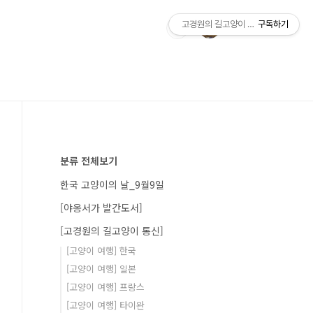
고경원의 길고양이 통신+야옹서가
구독하기
분류 전체보기
한국 고양이의 날_9월9일
[야옹서가 발간도서]
[고경원의 길고양이 통신]
[고양이 여행] 한국
[고양이 여행] 일본
[고양이 여행] 프랑스
[고양이 여행] 타이완