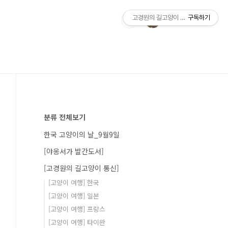
고경원의 길고양이 통신+야옹서가
구독하기
분류 전체보기
한국 고양이의 날_9월9일
[야옹서가 발간도서]
[고경원의 길고양이 통신]
[고양이 여행] 한국
[고양이 여행] 일본
[고양이 여행] 프랑스
[고양이 여행] 타이완