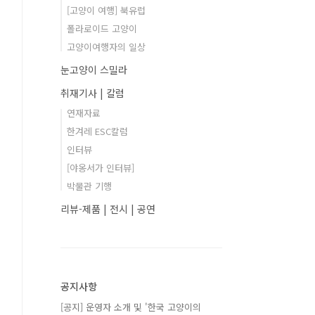
[고양이 여행] 북유럽
폴라로이드 고양이
고양이여행자의 일상
눈고양이 스밀라
취재기사 | 칼럼
연재자료
한겨레 ESC칼럼
인터뷰
[야옹서가 인터뷰]
박물관 기행
리뷰-제품 | 전시 | 공연
공지사항
[공지] 운영자 소개 및 '한국 고양이의