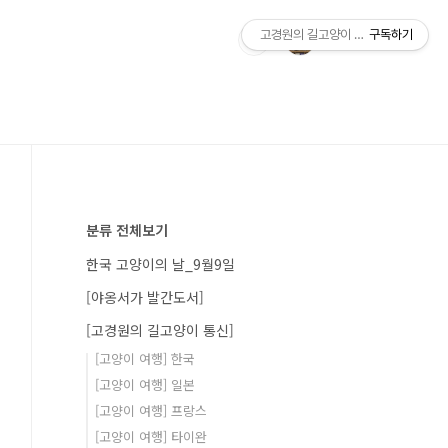
고경원의 길고양이 통신+야옹서가
구독하기
분류 전체보기
한국 고양이의 날_9월9일
[야옹서가 발간도서]
[고경원의 길고양이 통신]
[고양이 여행] 한국
[고양이 여행] 일본
[고양이 여행] 프랑스
[고양이 여행] 타이완