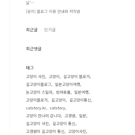
날'⋯
[공지] 블로그 이용 안내와 저작권
최근글
인기글
최근댓글
태그
고양이 사진
고양이
길고양이 블로거
길고양이블로그
일본고양이여행
눈고양이 스밀라
반려동물
일본여행
고양이블로거
길고양이
길고양이통신
catstory.kr
catstory
고양이 만나러 갑니다
고경원
일본
길고양이 사진
길고양이 통신
고경원의 길고양이 통신
고양이사진