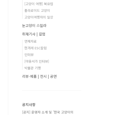
[고양이 여행] 북유럽
폴라로이드 고양이
고양이여행자의 일상
눈고양이 스밀라
취재기사 | 칼럼
연재자료
한겨레 ESC칼럼
인터뷰
[야옹서가 인터뷰]
박물관 기행
리뷰-제품 | 전시 | 공연
공지사항
[공지] 운영자 소개 및 '한국 고양이의